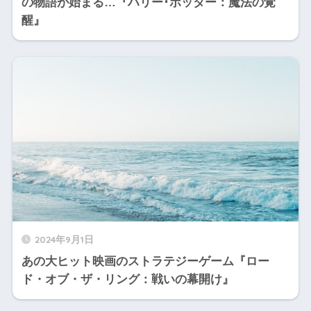
の物語が始まる…『ハリー･ポッター：魔法の覚
醒』
2024年9月1日
あの大ヒット映画のストラテジーゲーム『ロー
ド・オブ・ザ・リング：戦いの幕開け』