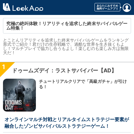
究極の絶叫体験！リアリティを追求した終末サバイバルゲー
ム特集！
とことんリアリティを追求した終末サバイバルゲームをランキング
形式でご紹介！君だけの生存戦略で、過酷な世界を生き抜くもよ
し！マルチプレイで協力し合うもよし！楽しむのも楽しみ方は無限
大だ！
1
ドゥームズデイ：ラストサバイバー【AD】
チュートリアルクリアで「高級ガチャ」が引け
る！
オンラインマルチ対戦とリアルタイムストラテジー要素が
融合したゾンビサバイバルストラテジーゲーム！