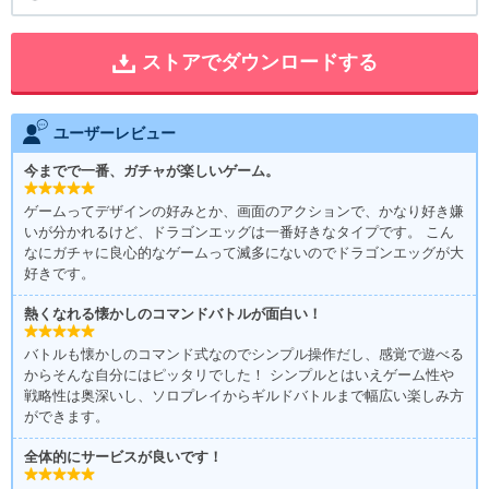
ストアでダウンロードする
ユーザーレビュー
今までで一番、ガチャが楽しいゲーム。
ゲームってデザインの好みとか、画面のアクションで、かなり好き嫌
いが分かれるけど、ドラゴンエッグは一番好きなタイプです。 こん
なにガチャに良心的なゲームって滅多にないのでドラゴンエッグが大
好きです。
熱くなれる懐かしのコマンドバトルが面白い！
バトルも懐かしのコマンド式なのでシンプル操作だし、感覚で遊べる
からそんな自分にはピッタリでした！ シンプルとはいえゲーム性や
戦略性は奥深いし、ソロプレイからギルドバトルまで幅広い楽しみ方
ができます。
全体的にサービスが良いです！