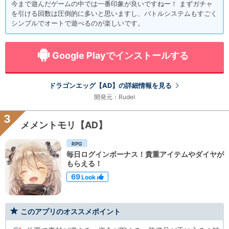
今まで遊んだゲームの中では一番印象が良いですねー！ まずガチャ
を引ける回数は圧倒的に多いと思いますし、バトルシステムもすごく
シンプルでオートで遊べるのが楽しいです。
Google Playでインストールする
ドラゴンエッグ【AD】の詳細情報を見る
開発元：Rudel
3
メメントモリ【AD】
RPG
毎日ログインボーナス！貴重アイテムやダイヤが
もらえる！
69
Look
このアプリのオススメポイント