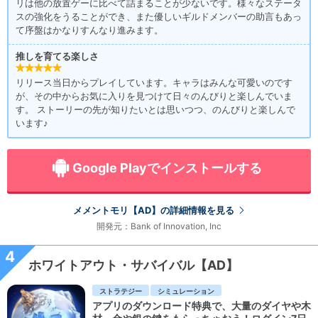
リは他の放置ゲーに比べて詰まることが少ないです。様々なステータ
スの強化をうることができ、また優しいギルドメンバーの助言もあっ
て序盤はかなりすんなり進みます。
推しを育てる楽しさ
リリース当日からプレイしています。キャラはみんな可愛いのです
が、その中からお気に入りを見つけて日々のんびりと楽しんでいま
す。 ストーリーの先が知りたいとは思いつつ、のんびりと楽しんで
います♪
Google Playでインストールする
メメントモリ【AD】の詳細情報を見る
開発元：Bank of Innovation, Inc
4
ホワイトアウト・サバイバル【AD】
ストラテジー
シミュレーション
アプリのダウンロード特典で、大量のダイヤや木