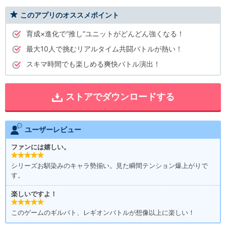
このアプリのオススメポイント
育成×進化で“推し”ユニットがどんどん強くなる！
最大10人で挑むリアルタイム共闘バトルが熱い！
スキマ時間でも楽しめる爽快バトル演出！
ストアでダウンロードする
ユーザーレビュー
ファンには嬉しい。
シリーズお馴染みのキャラ勢揃い。見た瞬間テンション爆上がりで
す。
楽しいですよ！
このゲームのギルバト、レギオンバトルが想像以上に楽しい！