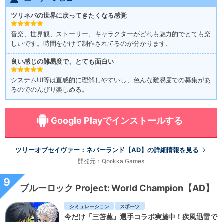
ツリネバの世界に戻ってきたくなる感覚
音楽、世界観、ストーリー、キャラクターがどれも魅力的でとても楽
しいです。時間をかけて制作されてるのが分かります。
良い感じの難易度で、とても面白い
システムUI等は直感的に理解しやすいし、色んな難易度での募集があ
るのでのんびり楽しめる。
Google Playでインストールする
ツリーオブセイヴァー：ネバーランド【AD】の詳細情報を見る
開発元：Qookka Games
9
ブルーロック Project: World Champion【AD】
シミュレーション
スポーツ
今だけ「三笘薫」選手コラボ実施中！疾風迅雷で