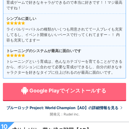
育成ゲームで好きなキャラができるので本当に好きです！！マジ最高
ですね！
シンプルに楽しい
ライバルリーバトルの種類がいくつも用意されてて一人プレイも充実
してるし、イベント開催もいいペースで行ってくれてますー－！ 内
容も充実してますー
トレーニングのシステムが最高に面白いです
トレーニングという育成は、色んなカテゴリーを育てることができる
から、ポジションに合わせて必要な育成ができるし、自分の好きなキ
ャラクターを好きなタイプに仕上げれるのが最高に面白いです。
Google Playでインストールする
ブルーロック Project: World Champion【AD】の詳細情報を見る
開発元：Rudel inc.
10