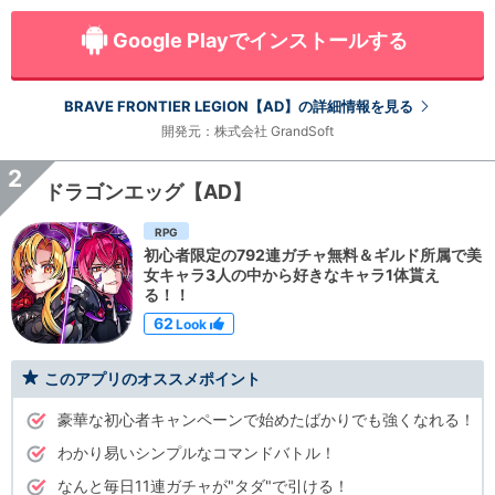
Google Playでインストールする
BRAVE FRONTIER LEGION【AD】の詳細情報を見る
開発元：株式会社 GrandSoft
2
ドラゴンエッグ【AD】
RPG
初心者限定の792連ガチャ無料＆ギルド所属で美
女キャラ3人の中から好きなキャラ1体貰え
る！！
62
Look
このアプリのオススメポイント
豪華な初心者キャンペーンで始めたばかりでも強くなれる！
わかり易いシンプルなコマンドバトル！
なんと毎日11連ガチャが"タダ"で引ける！