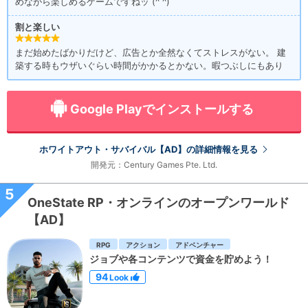
めながら楽しめるゲームですねッ (^ ^)
割と楽しい
まだ始めたばかりだけど、広告とか全然なくてストレスがない。 建
築する時もウザいぐらい時間がかかるとかない。暇つぶしにもあり
Google Playでインストールする
ホワイトアウト・サバイバル【AD】の詳細情報を見る
開発元：Century Games Pte. Ltd.
5
OneState RP・オンラインのオープンワールド
【AD】
RPG
アクション
アドベンチャー
ジョブや各コンテンツで資金を貯めよう！
94
Look