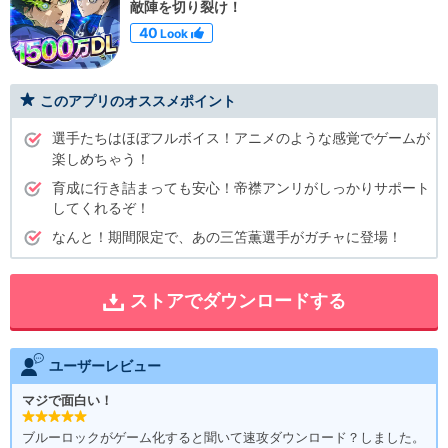
敵陣を切り裂け！
40
Look
このアプリのオススメポイント
選手たちはほぼフルボイス！アニメのような感覚でゲームが
楽しめちゃう！
育成に行き詰まっても安心！帝襟アンリがしっかりサポート
してくれるぞ！
なんと！期間限定で、あの三笘薫選手がガチャに登場！
ストアでダウンロードする
ユーザーレビュー
マジで面白い！
ブルーロックがゲーム化すると聞いて速攻ダウンロード？しました。