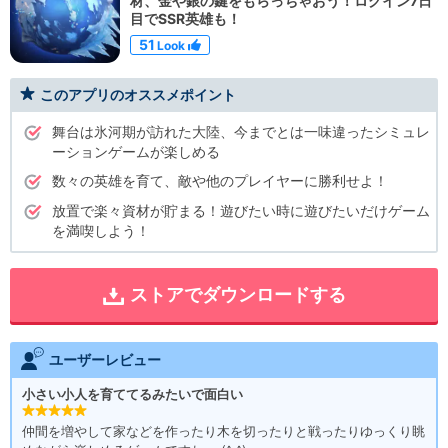
材、金や銀の鍵をもらっちゃおう！ログイン7日
目でSSR英雄も！
51
Look
このアプリのオススメポイント
舞台は氷河期が訪れた大陸、今までとは一味違ったシミュレ
ーションゲームが楽しめる
数々の英雄を育て、敵や他のプレイヤーに勝利せよ！
放置で楽々資材が貯まる！遊びたい時に遊びたいだけゲーム
を満喫しよう！
ストアでダウンロードする
ユーザーレビュー
小さい小人を育ててるみたいで面白い
仲間を増やして家などを作ったり木を切ったりと戦ったりゆっくり眺