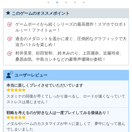
このゲームのオススメポイント
ゲームボーイから続くシリーズの最高傑作！スマホでロボト
ルぅー！ファイトぉー！
過去のメダロットを遥かに凌ぐ、圧倒的なグラフィックで大
迫力バトルを楽しめ！
村井美里、杉田智和、.鈴木みのり、上田麗奈、近藤玲奈、
桑原由気、中島ヨシキなどの豪華声優陣が参戦！
ユーザーレビュー
本当に楽しくプレイさせていただいています
スタミナの回復が早くてしっかり遊べるし、ロードが速くなっていて
ストレスは感じません！
戦略を考えるのが好きな人は一度プレイしてみる価値あり！
メダルやパームのカスタマイズが中々に楽しくて、夢中になって遊ん
でしまいました