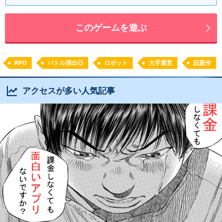
このゲームを遊ぶ
RPG
バトル演出◎
ロボット
大手運営
話題作
アクセスが多い人気記事