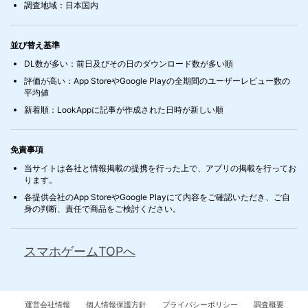
調査地域：日本国内
並び替え基準
DL数が多い：前日及びその日のダウンロード数が多い順
評価が高い：App StoreやGoogle Playの全期間のユーザーレビュー数の
平均値
新着順：LookAppに記事が作成された日時が新しい順
免責事項
当サイトは各社と情報掲載の提携を行った上で、アプリの掲載を行ってお
ります。
各提供会社のApp StoreやGoogle Playにて内容をご確認いただき、ご自
身の判断、責任で商品をご検討ください。
スマホゲームTOPへ
運営会社情報
個人情報保護方針
プライバシーポリシー
調査概要