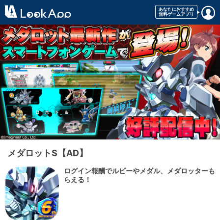
メダロットS【AD】
ログイン報酬でルビーやメダル、メダロッターも
らえる！