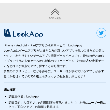
TOPへ戻る
iPhone・Android・iPadアプリの検索サービス「LookApp」
LookAppはゲームアプリが大好きな方が新しいアプリを見つけるための探し
やすい・わかりやすいゲームアプリ情報データベースです。iPhone/Android
アプリで注目の人気ゲームから新作のマイナーゲーム・評価の高い定番ゲー
ムなど様々な観点でアプリ探すことが可能です。
多数のアプリレビューなどを参考に、ユーザー様が求めているアプリが必ず
見つかるはずですので今後ともチェックの程お願い致します！
調査概要
調査主体者：LookApp
調査目的：人気アプリの利用調査を実施することで、本当にユーザー様に
とって面白いアプリの情報を提供する