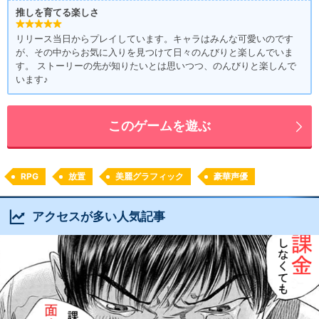
推しを育てる楽しさ
リリース当日からプレイしています。キャラはみんな可愛いのです
が、その中からお気に入りを見つけて日々のんびりと楽しんでいま
す。 ストーリーの先が知りたいとは思いつつ、のんびりと楽しんで
います♪
このゲームを遊ぶ
RPG
放置
美麗グラフィック
豪華声優
アクセスが多い人気記事