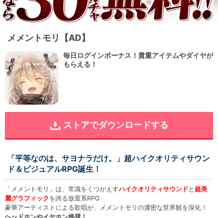
メメントモリ【AD】
毎日ログインボーナス！貴重アイテムやダイヤが
もらえる！
ストアでダウンロードする
「平等なのは、サヨナラだけ。」超ハイクオリティサウン
ド＆ビジュアルRPG誕生！
「メメントモリ」は、常識をくつがえす
ハイクオリティサウンド
と
超美
麗グラフィック
を誇る放置系RPG
豪華アーティストによる歌唱が、メメントモリの濃密な世界観を深化！
ヘッドホンやイヤホン推奨！