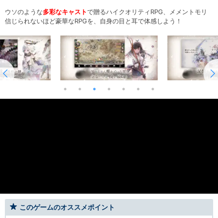
ウソのような
多彩なキャスト
で贈るハイクオリティRPG、メメントモリ
信じられないほど豪華なRPGを、自身の目と耳で体感しよう！
このゲームのオススメポイント