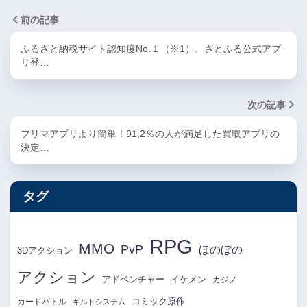
前の記事
ふるさと納税サイト認知度No.１（※1）、さとふる公式アプ
リ登…
次の記事
フリマアプリより簡単！91,2％の人が満足した買取アプリの
決定…
タグ
RPG
MMO
PvP
ほのぼの
3Dアクション
アクション
アドベンチャー
イケメン
カジノ
コミック原作
カードバトル
ギルドシステム