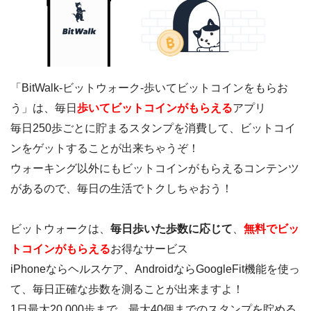
「BitWalk-ビットウォーク-歩いてビットコインをもらお
う」は、毎日
歩いてビットコインがもらえる
アプリ
毎日250歩ごとに貯まるスタンプを消費して、ビットコイ
ンをゲットすることが出来ちゃうぞ！
ウォーキング以外にもビットコインがもらえるコンテンツ
があるので、毎日の生活でトクしちゃおう！
ビットウォークは、
毎日歩いた歩数に応じて
、
無料でビッ
トコインがもらえる
お得なサービス
iPhoneならヘルスケア、AndroidならGoogleFit機能を使っ
て、毎日正確な歩数を測ることが出来ますよ！
1日最大20,000歩まで、最大40個までのスタンプを貯める