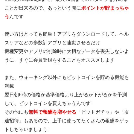
ことが出来るので、あっという間に
ポイントが貯まっちゃ
う
んです
使い方はとっても簡単！アプリをダウンロードして、ヘル
スケアなどの歩数計アプリと連動させるだけ
機種変更やアプリの削除時に大切なデータを喪失しないよ
うに、すぐに会員登録をすることをオススメします
また、ウォーキング以外にもビットコインを貯める機能も
満載
翌日朝6時の価格が基準価格より上がるか下がるかを予測
して、ビットコインを貰えちゃうんです！
その他にも
無料で報酬を増やせる
「ビットガチャ」や「友
達招待」もあるので、上手に使ってたくさんの報酬をゲッ
トしちゃいましょう！