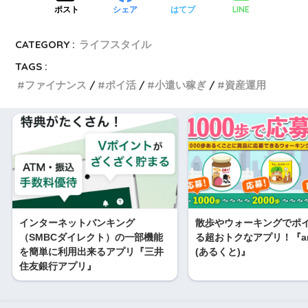
LINE
ポスト
シェア
はてブ
CATEGORY :
ライフスタイル
TAGS :
ファイナンス
ポイ活
小遣い稼ぎ
資産運用
インターネットバンキング
散歩やウォーキングでポ
（SMBCダイレクト）の一部機能
る超おトクなアプリ！『ar
を簡単に利用出来るアプリ『三井
(あるくと)』
住友銀行アプリ』