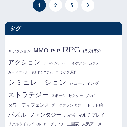
1
2
3
タグ
RPG
MMO
PvP
ほのぼの
3Dアクション
アクション
アドベンチャー
イケメン
カジノ
コミック原作
カードバトル
ギルドシステム
シミュレーション
シューティング
ストラテジー
スポーツ
セクシー
ゾンビ
タワーディフェンス
ドット絵
ダークファンタジー
パズル
ファンタジー
マルチプレイ
ポイ活
三国志
リアルタイムバトル
人気アニメ
ローグライク