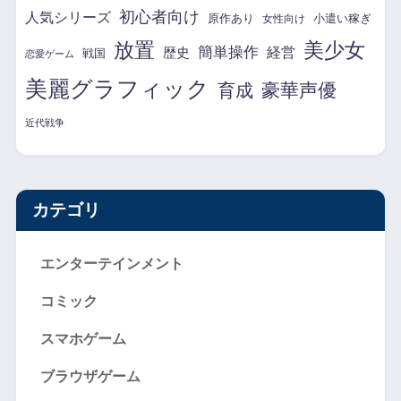
初心者向け
人気シリーズ
原作あり
小遣い稼ぎ
女性向け
放置
美少女
簡単操作
経営
歴史
戦国
恋愛ゲーム
美麗グラフィック
育成
豪華声優
近代戦争
カテゴリ
エンターテインメント
コミック
スマホゲーム
ブラウザゲーム