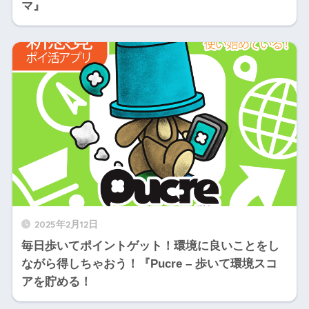
マ』
2025年2月12日
毎日歩いてポイントゲット！環境に良いことをし
ながら得しちゃおう！『Pucre – 歩いて環境スコ
アを貯める！