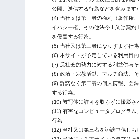
公開、送信する行為などを含みます
(4) 当社又は第三者の権利（著作
イバシー権、その他法令上又は契約
を侵害する行為。
(5) 当社又は第三者になりすます
(6) 本サイトが予定している利用
(7) 反社会的勢力に対する利益供与
(8) 政治・宗教活動、マルチ商法
(9) 許諾なく第三者の個人情報、
する行為。
(10) 被写体に許可を取らずに撮影
(11) 有害なコンピュータプログ
行為。
(12) 当社又は第三者を誹謗中傷