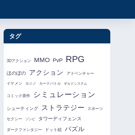
タグ
RPG
MMO
PvP
3Dアクション
アクション
ほのぼの
アドベンチャー
イケメン
カジノ
カードバトル
ギルドシステム
シミュレーション
コミック原作
ストラテジー
シューティング
スポーツ
タワーディフェンス
セクシー
ゾンビ
パズル
ドット絵
ダークファンタジー