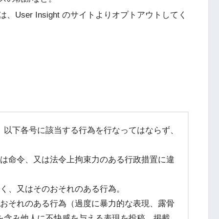
ser Insight のサイトよりオプトアウトしてく
、以下各号に該当する行為を行なってはならず、
しくは命令、又は法令上拘束力のある行政措置に違
びつく、又はそのおそれのある行為。
するおそれのある行為（過度に暴力的な表現、露骨
を含み他人に不快感を与える表現を投稿、掲載、