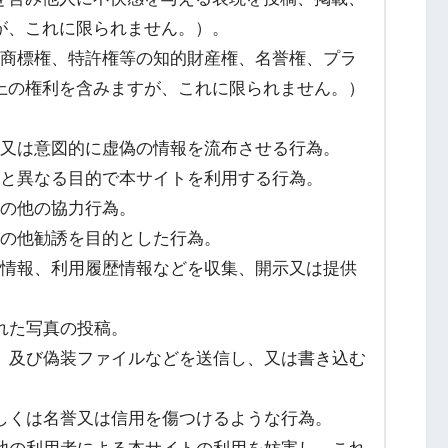
が、これに限られません。）。
権、商標権、特許権等の知的財産権、名誉権、プラ
上の権利を含みますが、これに限られません。）
行為又は意図的に虚偽の情報を流布させる行為。
目的と異なる目的で本サイトを利用する行為。
その他の協力行為。
、その他勧誘を目的とした行為。
登録情報、利用履歴情報などを収集、開示又は提供
された写真の投稿。
ラム、及び偽装ファイルなどを送信し、又は書き込む
しもしくは名誉又は信用を傷つけるような行為。