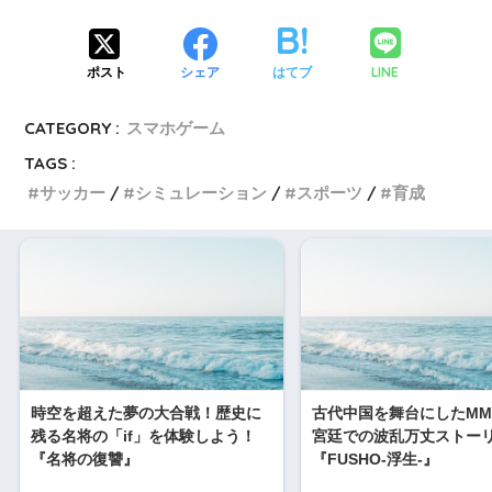
LINE
ポスト
シェア
はてブ
CATEGORY :
スマホゲーム
TAGS :
サッカー
シミュレーション
スポーツ
育成
時空を超えた夢の大合戦！歴史に
古代中国を舞台にしたMM
残る名将の「if」を体験しよう！
宮廷での波乱万丈ストー
『名将の復讐』
『FUSHO-浮生-』