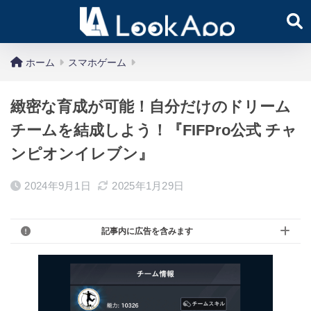
ホーム
スマホゲーム
緻密な育成が可能！自分だけのドリーム
チームを結成しよう！『FIFPro公式 チャ
ンピオンイレブ‪ン‬』
2024年9月1日
2025年1月29日
記事内に広告を含みます