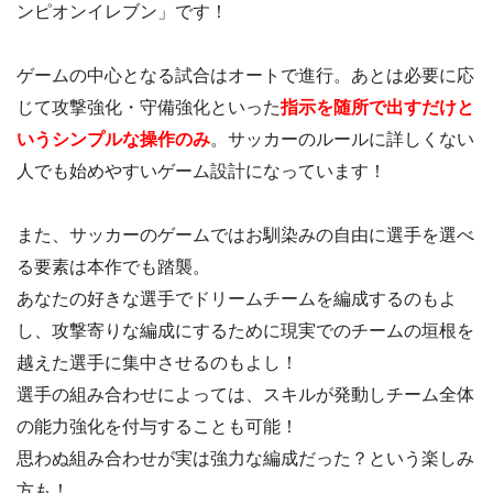
ンピオンイレブ‪ン‬」です！
ゲームの中心となる試合はオートで進行。あとは必要に応
じて攻撃強化・守備強化といった
指示を随所で出すだけと
いうシンプルな操作のみ
。サッカーのルールに詳しくない
人でも始めやすいゲーム設計になっています！
また、サッカーのゲームではお馴染みの自由に選手を選べ
る要素は本作でも踏襲。
あなたの好きな選手でドリームチームを編成するのもよ
し、攻撃寄りな編成にするために現実でのチームの垣根を
越えた選手に集中させるのもよし！
選手の組み合わせによっては、スキルが発動しチーム全体
の能力強化を付与することも可能！
思わぬ組み合わせが実は強力な編成だった？という楽しみ
方も！