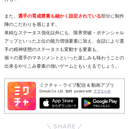
また、
選手の育成要素も細かく設定されている
部分に制作
陣のこだわりを感じます。
単純なステータス強化以外にも、限界突破・ポテンシャル
アップといった上位の能力増強要素に加え、会話により選
手の精神状態のステータスも変動する要素も。
個々の選手のマネジメントといった楽しみも味わうことの
出来るやりこみ要素の強いゲームともいえるでしょう。
ミクチャ – ライブ配信 & 動画アプリ
Donuts Co. Ltd.
無料
posted with
アプリーチ
SHARE