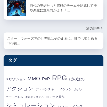
時代の英雄たちと究極のチームを結成して神
や悪魔に立ち向かえ！『…
次の記事
スター・ウォーズ™の世界観はそのままに、誰でも楽しめる
TPS視…
タグ
RPG
MMO
PvP
ほのぼの
3Dアクション
アクション
アドベンチャー
イケメン
カジノ
コミック原作
カードバトル
ギルドシステム
シミュレーション
シューティング