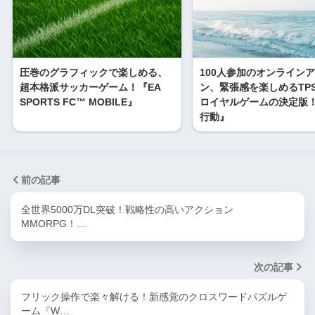
圧巻のグラフィックで楽しめる、
100人参加のオンライン
超本格派サッカーゲーム！『EA
ン、緊張感を楽しめるTP
SPORTS FC™ MOBILE』
ロイヤルゲームの決定版
行動』
前の記事
全世界5000万DL突破！戦略性の高いアクション
MMORPG！…
次の記事
フリック操作で楽々解ける！新感覚のクロスワードパズルゲ
ーム『W…