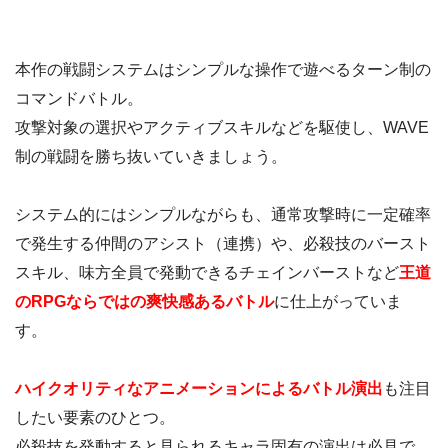
本作の戦闘システムはシンプルな操作で遊べるターン制の
コマンドバトル。
攻撃対象の選択やアクティブスキルなどを駆使し、WAVE
制の戦闘を勝ち抜いていきましょう。
システム的にはシンプルながらも、通常攻撃時に一定確率
で発生する仲間のアシスト（連携）や、必殺技のバースト
スキル、味方全員で発動できるチェインバーストなど
王道
のRPGならではの爽快感あるバトル
に仕上がっていま
す。
ハイクオリティなアニメーションによるバトル演出
も注目
したい要素のひとつ。
必殺技を発動すると見られるキャラ固有の演出は必見で