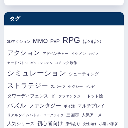
タグ
RPG
MMO
PvP
ほのぼの
3Dアクション
アクション
アドベンチャー
イケメン
カジノ
コミック原作
カードバトル
ギルドシステム
シミュレーション
シューティング
ストラテジー
スポーツ
セクシー
ゾンビ
タワーディフェンス
ドット絵
ダークファンタジー
パズル
ファンタジー
マルチプレイ
ポイ活
三国志
リアルタイムバトル
人気アニメ
ローグライク
初心者向け
人気シリーズ
原作あり
小遣い稼ぎ
女性向け