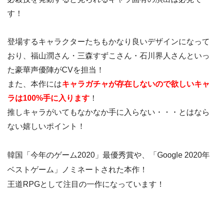
す！
登場するキャラクターたちもかなり良いデザインになって
おり、福山潤さん・三森すずこさん・石川界人さんといっ
た豪華声優陣がCVを担当！
また、本作には
キャラガチャが存在しないので欲しいキャ
ラは100%手に入ります
！
推しキャラがいてもなかなか手に入らない・・・とはなら
ない嬉しいポイント！
韓国「今年のゲーム2020」最優秀賞や、「Google 2020年
ベストゲーム」ノミネートされた本作！
王道RPGとして注目の一作になっています！