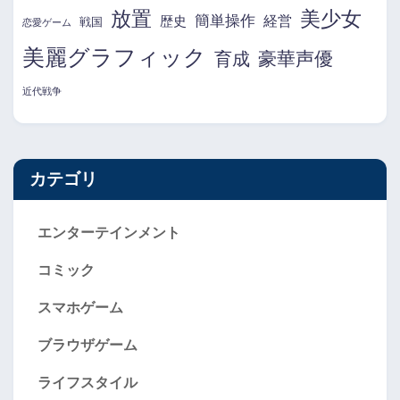
放置
美少女
簡単操作
経営
歴史
戦国
恋愛ゲーム
美麗グラフィック
育成
豪華声優
近代戦争
カテゴリ
エンターテインメント
コミック
スマホゲーム
ブラウザゲーム
ライフスタイル