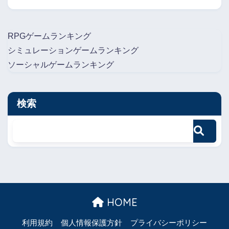
RPGゲームランキング
シミュレーションゲームランキング
ソーシャルゲームランキング
検索
HOME
利用規約
個人情報保護方針
プライバシーポリシー