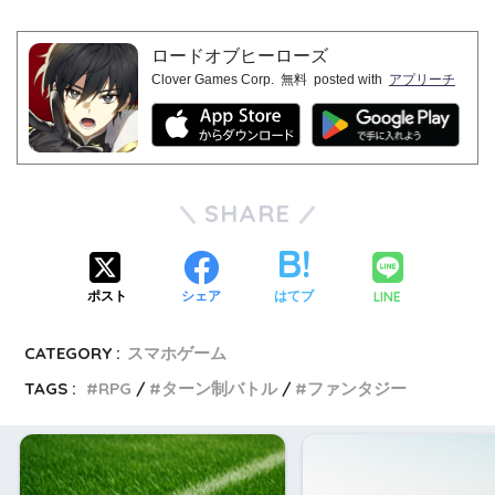
ロードオブヒーローズ
Clover Games Corp.
無料
posted with
アプリーチ
SHARE
LINE
ポスト
シェア
はてブ
CATEGORY :
スマホゲーム
TAGS :
RPG
ターン制バトル
ファンタジー