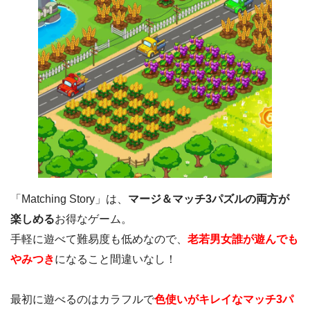
「Matching Story」は、
マージ＆マッチ3パズルの両方が
楽しめる
お得なゲーム。
手軽に遊べて難易度も低めなので、
老若男女誰が遊んでも
やみつき
になること間違いなし！
最初に遊べるのはカラフルで
色使いがキレイなマッチ3パ