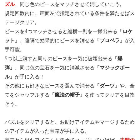
ズル
、同じ色のピースをマッチさせて消していこう。
規定回数内に、画面左で指定されている条件を満たせばス
テージクリア。
ピースを4つマッチさせると縦横一列を一掃出来る
「ロケ
ット」
、遠隔で効果的にピースを消せる
「プロペラ」
が入
手可能。
5つ以上消すと周りのピースを一気に破壊出来る
「爆
弾」
、同じ色の宝石を一気に消滅させる
「マジックボー
ル」
が手に入る！
その他にも好きなピースを選んで消せる
「ダーツ」
や、全
てをシャッフルする
「魔法の帽子」
を使ってクリアを目指
そう。
パズルをクリアすると、お助けアイテムやマージするため
のアイテムが入った宝箱が手に入る。