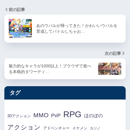
前の記事
あのウパルが帰ってきた！かわいいウパルを
育成してバトルしちゃお…
次の記事
魅力的なキャラが1000以上！ブラウザで遊べ
る本格的タワーディ…
タグ
RPG
MMO
PvP
ほのぼの
3Dアクション
アクション
アドベンチャー
イケメン
カジノ