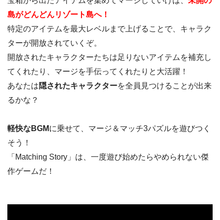
宝箱から出たアイテムを集めてマージしていけば、
未開の
島がどんどんリゾート島へ！
特定のアイテムを最大レベルまで上げることで、キャラク
ターが開放されていくぞ。
開放されたキャラクターたちは足りないアイテムを補充し
てくれたり、マージを手伝ってくれたりと大活躍！
あなたは
隠されたキャラクター
を全員見つけることが出来
るかな？
軽快なBGM
に乗せて、マージ＆マッチ3パズルを遊びつく
そう！
「Matching Story」は、一度遊び始めたらやめられない傑
作ゲームだ！