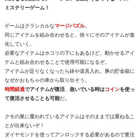
ミステリーゲーム！
ゲームはクラシカルな
マージパズル
。
同じアイテムを組み合わせると、徐々にそのアイテムが進
化していく。
必要なアイテムはホコリの下にもあるけど、動かせるアイ
テムと組み合わせることで使用可能になるぞ。
アイテムが足りなくなったら鉢や道具入れ、豚の貯金箱に
なぜかおもちゃの車から取り出そう。
時間経過
でアイテムが復活
、
急いでいる時は
コイン
を使っ
て復活させることも可能
だ。
クモの巣に覆われているアイテムはそのままでは重ねるこ
とが出来ないぞ！
ダイヤモンドを使ってアンロックする必要があるので要注