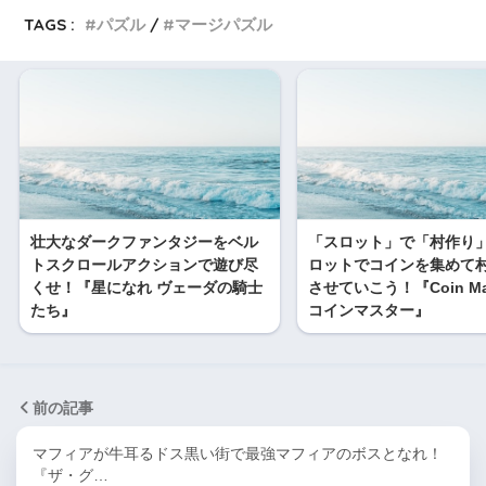
TAGS :
パズル
マージパズル
壮大なダークファンタジーをベル
「スロット」で「村作り
トスクロールアクションで遊び尽
ロットでコインを集めて
くせ！『星になれ ヴェーダの騎士
させていこう！『Coin Mas
たち』
コインマスター』
前の記事
マフィアが牛耳るドス黒い街で最強マフィアのボスとなれ！
『ザ・グ…