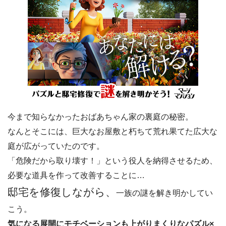
今まで知らなかったおばあちゃん家の裏庭の秘密。
なんとそこには、巨大なお屋敷と朽ちて荒れ果てた広大な
庭が広がっていたのです。
「危険だから取り壊す！」という役人を納得させるため、
必要な道具を作って改善することに…
邸宅を修復しながら、
一族の謎を解き明かしてい
こう。
気になる展開にモチベーションも上がりまくりなパズル×