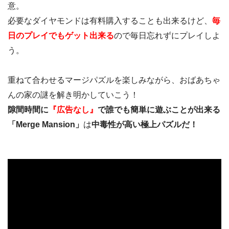
意。
必要なダイヤモンドは有料購入することも出来るけど、
毎
日のプレイでもゲット出来る
ので毎日忘れずにプレイしよ
う。
重ねて合わせるマージパズルを楽しみながら、おばあちゃ
んの家の謎を解き明かしていこう！
隙間時間に
『広告なし』
で誰でも簡単に遊ぶことが出来る
「‎Merge Mansion」
は
中毒性が高い極上パズルだ！