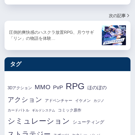
次の記事
圧倒的爽快感のハスクラ放置RPG、月ウサギ
「リン」の物語を体験…
タグ
RPG
MMO
PvP
ほのぼの
3Dアクション
アクション
アドベンチャー
イケメン
カジノ
コミック原作
カードバトル
ギルドシステム
シミュレーション
シューティング
ストラテジー