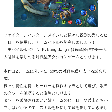
ファイター、ハンター、メイジなど様々な役割の異なるヒ
ーローを使用し、チームバトルを勝利しましょう！
「モバイル·レジェンド: Bang Bang」は簡単操作でチーム
大乱闘を楽しめる対戦型アクションゲームとなります。
本作は2チームに分かれ、5対5の対戦を繰り広げる試合形
式。
様々な特性を持つヒーローを操作キャラとして選び、敵陣
のタワーを破壊すると勝利となります。
タワーを破壊されまいと敵チームのヒーローや兵士たちが
立ちはだかるので、スキルを駆使して敵を倒していきまし