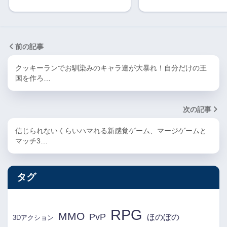
前の記事
クッキーランでお馴染みのキャラ達が大暴れ！自分だけの王
国を作ろ…
次の記事
信じられないくらいハマれる新感覚ゲーム、マージゲームと
マッチ3…
タグ
RPG
MMO
PvP
ほのぼの
3Dアクション