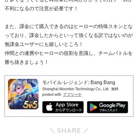
不利になるので注意が必要です！
また、課金にて購入できるのはヒーローの特殊スキンとな
っており、課金したからといって強くなる訳ではないのが
無課金ユーザーにも嬉しいところ！
仲間との連携やヒーローの役割を意識し、チームバトルを
勝ち抜きましょう！
モバイル·レジェンド: Bang Bang
Shanghai Moonton Technology Co., Ltd.
無料
posted with
アプリーチ
SHARE