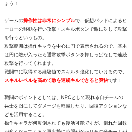
ょう！
ゲームの
操作性は非常にシンプル
で、仮想パッドによるヒ
ーローの移動を行い攻撃・スキルボタンで敵に対して攻撃
を行うというもの。
攻撃範囲は操作キャラを中心に円で表示されるので、基本
は円に敵が入ったら通常攻撃ボタンを押しっぱなしで連続
攻撃を行ってくれます。
戦闘中に取得する経験値でスキルを強化していけるので、
スキルレベルを高めて敵を連続キルできると爽快
です！
戦闘のポイントとしては、NPCとして現れる自チームの
兵士を囮にしてダメージを軽減したり、回復アクションな
どを活用すること。
操作キャラが何度倒されても復活可能ですが、倒れた回数
が多くなってくると再出撃に時間がかかりその分チームが