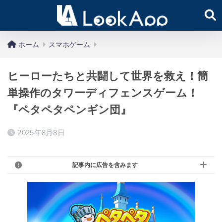
ホーム
スマホゲーム
ヒーローたちと共闘して世界を救え！簡
単操作のタワーディフェンスゲーム！
『ペタペタペンギン団』
2025年8月8日
記事内に広告を含みます