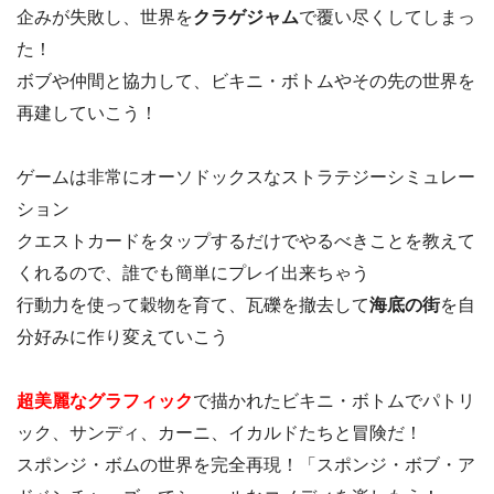
企みが失敗し、世界を
クラゲジャム
で覆い尽くしてしまっ
た！
ボブや仲間と協力して、ビキニ・ボトムやその先の世界を
再建していこう！
ゲームは非常にオーソドックスなストラテジーシミュレー
ション
クエストカードをタップするだけでやるべきことを教えて
くれるので、誰でも簡単にプレイ出来ちゃう
行動力を使って穀物を育て、瓦礫を撤去して
海底の街
を自
分好みに作り変えていこう
超美麗なグラフィック
で描かれたビキニ・ボトムでパトリ
ック、サンディ、カーニ、イカルドたちと冒険だ！
スポンジ・ボムの世界を完全再現！「スポンジ・ボブ・ア