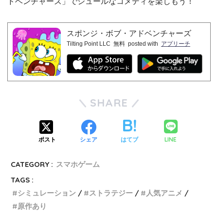
ドベンチャーズ」でシュールなコメディを楽しもう！
スポンジ・ボブ・アドベンチャーズ
Tilting Point LLC
無料
posted with
アプリーチ
SHARE
LINE
ポスト
シェア
はてブ
CATEGORY :
スマホゲーム
TAGS :
シミュレーション
ストラテジー
人気アニメ
原作あり