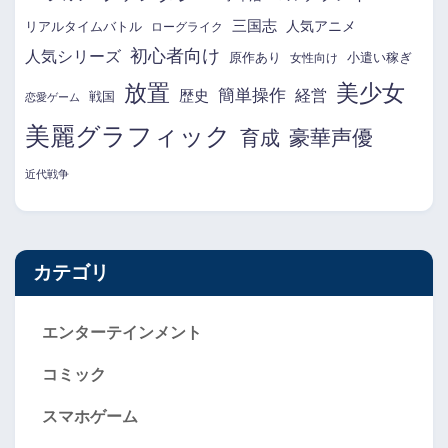
三国志
リアルタイムバトル
人気アニメ
ローグライク
初心者向け
人気シリーズ
原作あり
小遣い稼ぎ
女性向け
放置
美少女
簡単操作
経営
歴史
戦国
恋愛ゲーム
美麗グラフィック
育成
豪華声優
近代戦争
カテゴリ
エンターテインメント
コミック
スマホゲーム