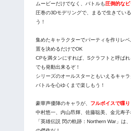
ムービーだけでなく、バトルも
圧倒的なビ
圧巻の3Dモデリングで、まるで生きてい
う！
集めたキャラクターでパーティを作りレベ
置を決めるだけでOK
CPを満タンにすれば、Sクラフトと呼ばれ
でも発動出来るぞ！
シリーズのオールスターともいえるキャラ
バトルを心ゆくまで楽しもう！
豪華声優陣のキャラが、
フルボイスで喋り
中村悠一、内山昂輝、佐藤聡美、金元寿子
「英雄伝説 閃の軌跡：Northern Wa
の傑作だ！