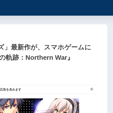
ズ」最新作が、スマホゲームに
跡：Northern War』
広告を含みます