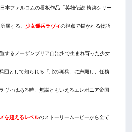
r」は、日本ファルコムの看板作品「英雄伝説 軌跡シリー
に所属する、
少女猟兵ラヴィ
の視点で描かれる物語
位置するノーザンブリア自治州で生まれ育った少女
兵団として知られる「北の猟兵」に志願し、任務
ラヴィはある時、無謀ともいえるエレボニア帝国
メを超えるレベル
のストーリームービーから全て