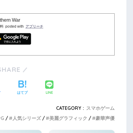
ern War
料
posted with
アプリーチ
SHARE
LINE
ア
はてブ
CATEGORY :
スマホゲーム
PG
人気シリーズ
美麗グラフィック
豪華声優