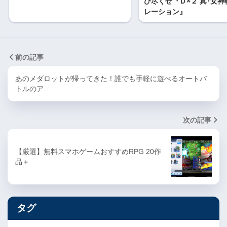
び尽くせ『Ｄ×２ 真･女神
レーション』
前の記事
あのメダロットが帰ってきた！誰でも手軽に遊べるオートバ
トルのア…
次の記事
【厳選】無料スマホゲームおすすめRPG 20作
品＋
タグ