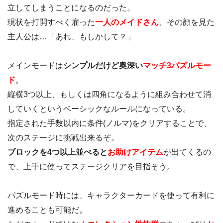
立してしまうことになるのだった。
現状を打開すべく雇った
一人のメイドさん
、その顔を見た
主人公は…「あれ、もしかして？」
メインモードは
シンプルだけど奥深い
マッチ3パズルモー
ド
。
縦横3つ以上、もしくは四角になるように組み合わせて消
していくというベーシックなルールになっている。
指定された手数以内に条件(ノルマ)をクリアすることで、
次のステージに挑戦出来るぞ。
ブロックを4つ以上並べると
お助けアイテム
が出てくるの
で、上手に使ってステージクリアを目指そう。
パズルモード時には、キャラクターカードを使って有利に
進めることも可能だ。