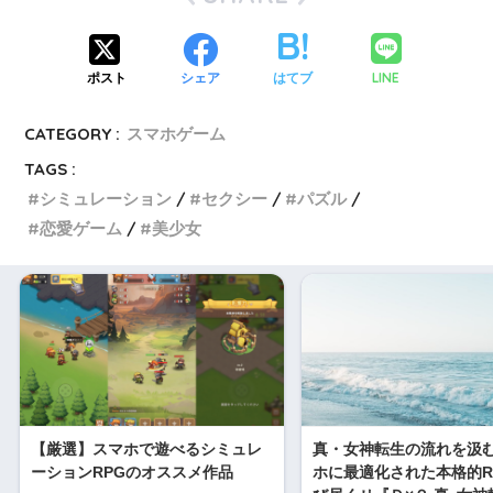
LINE
ポスト
シェア
はてブ
CATEGORY :
スマホゲーム
TAGS :
シミュレーション
セクシー
パズル
恋愛ゲーム
美少女
【厳選】スマホで遊べるシミュレ
真・女神転生の流れを汲
ーションRPGのオススメ作品
ホに最適化された本格的R