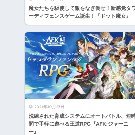
魔女たちを駆使して敵をなぎ倒せ！新感覚タ
ーディフェンスゲーム誕生！『ドット魔女』
2024年10月23日
洗練された育成システムにオートバトル、短
間で手軽に遊べる王道RPG『AFK:ジャーニ
ー』