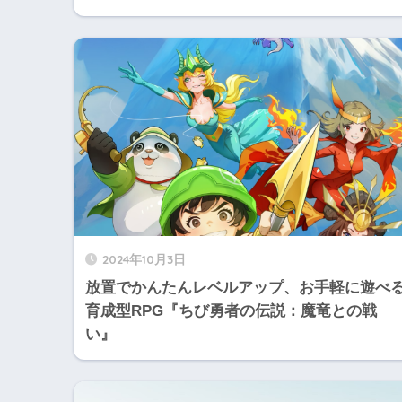
2024年10月3日
放置でかんたんレベルアップ、お手軽に遊べ
育成型RPG『ちび勇者の伝説：魔竜との戦
い』