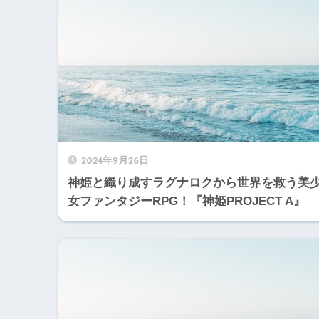
2024年9月26日
神姫と織り成すラグナロクから世界を救う美
女ファンタジーRPG！『神姫PROJECT A』