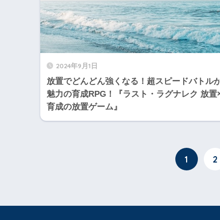
2024年9月1日
放置でどんどん強くなる！超スピードバトル
魅力の育成RPG！『ラスト・ラグナレク 放置
育成の放置ゲーム』
1
2