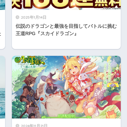
2025年1月14日
伝説のドラゴンと最強を目指してバトルに挑む
た
王道RPG『スカイドラゴン』
2024年11月21日