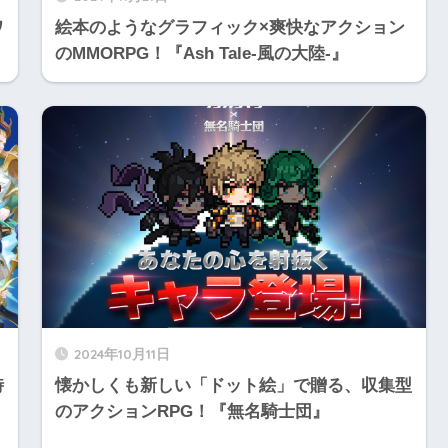
ワ
絵本のようなグラフィック×爽快なアクション
のMMORPG！『Ash Tale-風の大陸-』
2024年10月11日
時
懐かしくも新しい「ドット絵」で贈る、収集型
のアクションRPG！『無名騎士団』