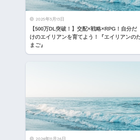
2025年3月13日
【500万DL突破！】交配×戦略×RPG！自分だ
けのエイリアンを育てよう！『エイリアンの
まご』
2024年11月26日