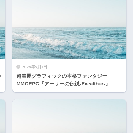
2024年9月1日
少
超美麗グラフィックの本格ファンタジー
MMORPG『アーサーの伝説-Excalibur-』