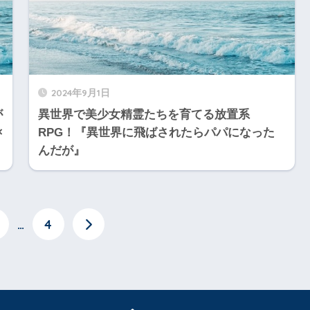
2024年9月1日
が
異世界で美少女精霊たちを育てる放置系
×
RPG！『異世界に飛ばされたらパパになった
んだが』
…
4