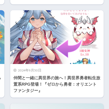
2024年9月30日
る
仲間と一緒に異世界の旅へ！異世界勇者転生放
置系RPG登場！『ゼロから勇者：オリエント
ファンタジー』