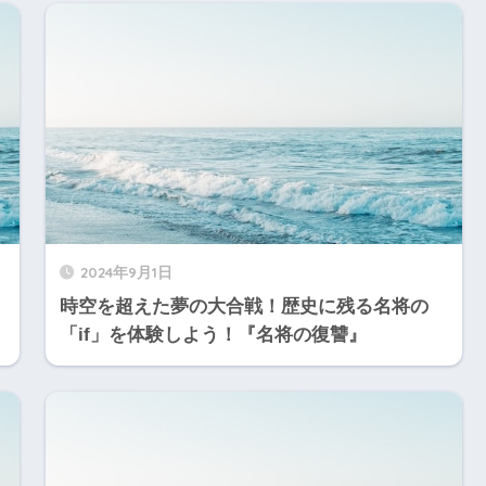
2024年9月1日
時空を超えた夢の大合戦！歴史に残る名将の
「if」を体験しよう！『名将の復讐』