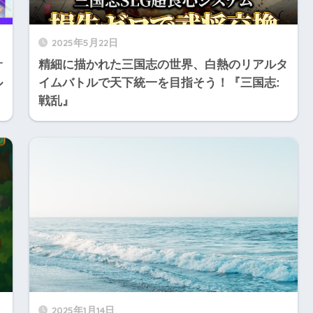
2025年5月22日
サ
精細に描かれた三国志の世界、白熱のリアルタ
ル
イムバトルで天下統一を目指そう！『三国志:
戦乱』
2025年1月14日