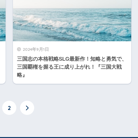
2024年9月1日
三国志の本格戦略SLG最新作！知略と勇気で、
三国覇権を握る王に成り上がれ！『三国大戦
略』
2