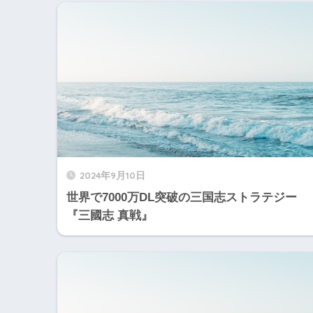
2024年9月10日
世界で7000万DL突破の三国志ストラテジー
『三國志 真戦』