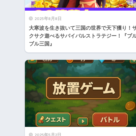
2025年8月8日
大寒波を生き抜いて三国の世界で天下獲り！
クサク遊べるサバイバルストラテジー！『ブ
ブル三国』
2025年5月2日