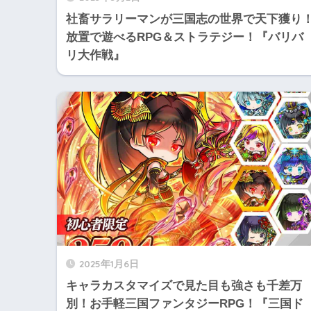
社畜サラリーマンが三国志の世界で天下獲り
放置で遊べるRPG＆ストラテジー！『バリバ
リ大作戦』
2025年1月6日
キャラカスタマイズで見た目も強さも千差万
別！お手軽三国ファンタジーRPG！『三国ド