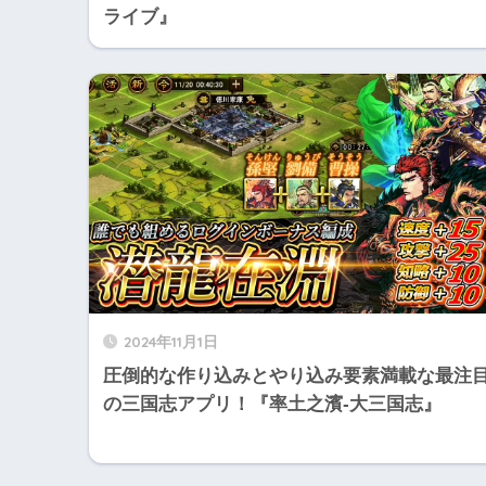
ライブ』
2024年11月1日
圧倒的な作り込みとやり込み要素満載な最注
の三国志アプリ！『率土之濱-大三国志』