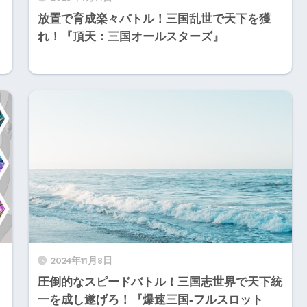
！
放置で育成楽々バトル！三国乱世で天下を獲
れ！『頂天：三国オールスターズ』
2024年11月8日
圧倒的なスピードバトル！三国志世界で天下統
一を成し遂げろ！『爆速三国-フルスロット