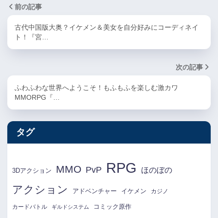
前の記事
古代中国版大奥？イケメン＆美女を自分好みにコーディネイ
ト！『宮…
次の記事
ふわふわな世界へようこそ！もふもふを楽しむ激カワ
MMORPG『…
タグ
RPG
MMO
PvP
ほのぼの
3Dアクション
アクション
アドベンチャー
イケメン
カジノ
コミック原作
カードバトル
ギルドシステム