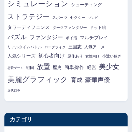
シミュレーション
シューティング
ストラテジー
スポーツ
セクシー
ゾンビ
タワーディフェンス
ドット絵
ダークファンタジー
パズル
ファンタジー
マルチプレイ
ポイ活
三国志
リアルタイムバトル
人気アニメ
ローグライク
初心者向け
人気シリーズ
原作あり
小遣い稼ぎ
女性向け
放置
美少女
簡単操作
経営
歴史
戦国
恋愛ゲーム
美麗グラフィック
育成
豪華声優
近代戦争
カテゴリ