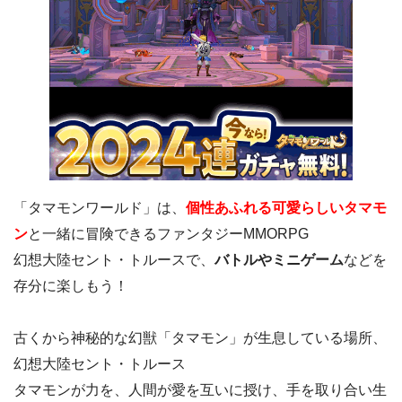
「タマモンワールド」は、
個性あふれる可愛らしいタマモ
ン
と一緒に冒険できるファンタジーMMORPG
幻想大陸セント・トルースで、
バトルやミニゲーム
などを
存分に楽しもう！
古くから神秘的な幻獣「タマモン」が生息している場所、
幻想大陸セント・トルース
タマモンが力を、人間が愛を互いに授け、手を取り合い生