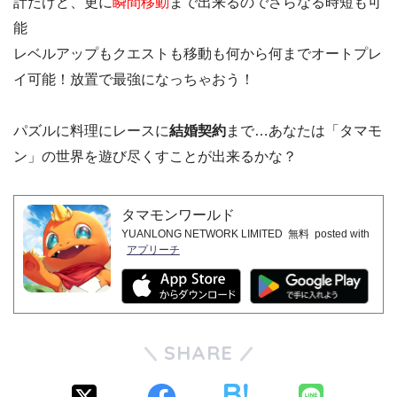
計だけど、更に
瞬間移動
まで出来るのでさらなる時短も可
能
レベルアップもクエストも移動も何から何までオートプレ
イ可能！放置で最強になっちゃおう！
パズルに料理にレースに
結婚契約
まで…あなたは「タマモ
ン」の世界を遊び尽くすことが出来るかな？
タマモンワールド
YUANLONG NETWORK LIMITED
無料
posted with
アプリーチ
SHARE