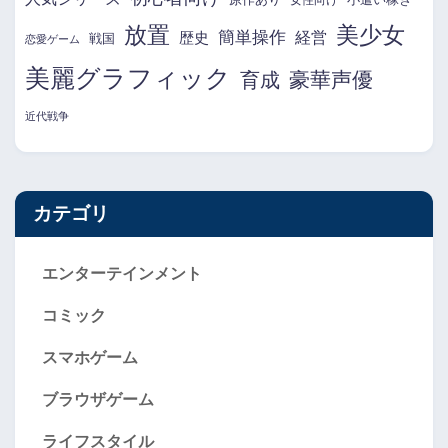
放置
美少女
簡単操作
経営
歴史
戦国
恋愛ゲーム
美麗グラフィック
育成
豪華声優
近代戦争
カテゴリ
エンターテインメント
コミック
スマホゲーム
ブラウザゲーム
ライフスタイル