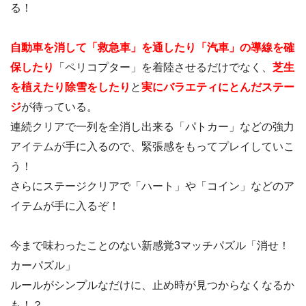
る！
自動車を消して「救急車」を通したり「汽車」の導線を確
保したり
「ペリコプター」を着陸させるだけでなく、
芝生
を植えたり除雪をしたり
と
実にバラエティにとんだステー
ジ
が待っている。
連続クリアで一列を全消し出来る「パトカー」などの強力
アイテムが手に入るので、緊張感をもってプレイしていこ
う！
さらにステージクリアで「ハート」や「コイン」などのア
イテムが手に入るぞ！
今まで味わったことのない新感覚3マッチパズル「消せ！
カーパズル」
ルールがシンプルなだけに、止め時が見つからなくなるか
も！？