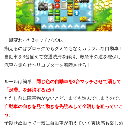
一風変わった3マッチパズル。
揃えるのはブロックでもグミでもなくカラフルな自動車！
自動車を3台揃えて交通渋滞を解消、救急車の道を確保し
汽車を走らせヘリコプターを着陸させろ！
ルールは簡単、
同じ色の自動車を3台マッチさせて消して
「渋滞」を解消するだけ
。
ただし前に障害物がないとどこまでも進んでしまうので、
自動車の向きを見て動きを先読みして全消しを狙っていこ
う
。
予期せぬ動きで一気に自動車が消えていく爽快感も楽しめ