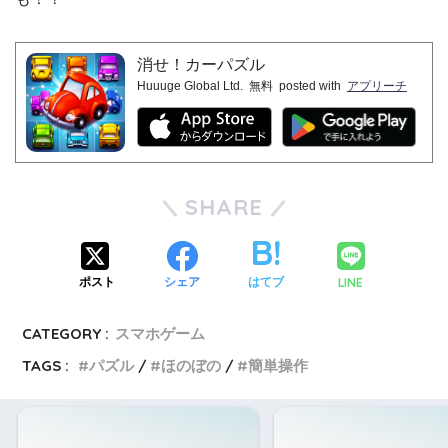
消せ！カーパズル
Huuuge Global Ltd.
無料
posted with
アプリーチ
SHARE
LINE
ポスト
シェア
はてブ
CATEGORY :
スマホゲーム
TAGS :
パズル
ほのぼの
簡単操作