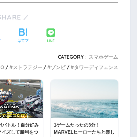
SHARE
LINE
ア
はてブ
CATEGORY :
スマホゲーム
MO
ストラテジー
ゾンビ
タワーディフェンス
ロボバトル！自分好み
1ゲームたったの3分！
マイズして勝利をつ
MARVELヒーローたちと楽し