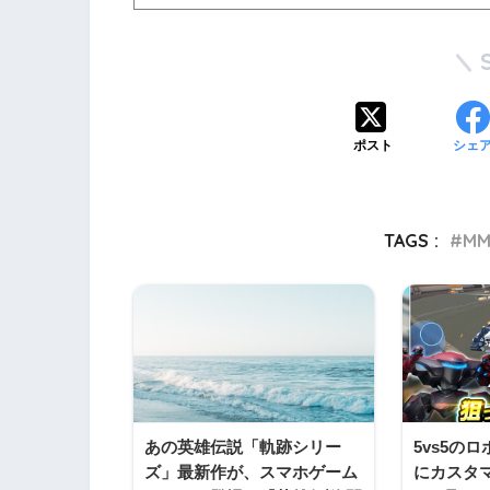
ポスト
シェ
TAGS :
M
あの英雄伝説「軌跡シリー
5vs5の
ズ」最新作が、スマホゲーム
にカスタ