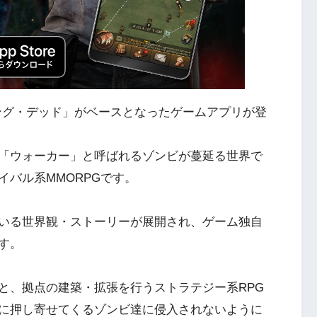
ーキング・デッド」がベースとなったゲームアプリが登
「ウォーカー」と呼ばれるゾンビが蔓延る世界で
バル系MMORPGです。
いる世界観・ストーリーが展開され、ゲーム独自
す。
と、拠点の建築・拡張を行うストラテジー系RPG
に押し寄せてくるゾンビ達に侵入されないように