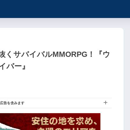
抜くサバイバルMMORPG！『ウ
イバー』
広告を含みます