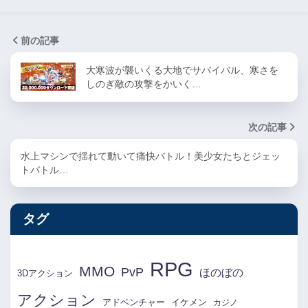
前の記事
大寒波が襲いくる大地でサバイバル、寒さを
しのぎ敵の攻撃をかいく…
次の記事
水上マシンで揺れて動いて痛快バトル！美少女たちとジェッ
トバトル…
タグ
RPG
MMO
PvP
ほのぼの
3Dアクション
アクション
アドベンチャー
イケメン
カジノ