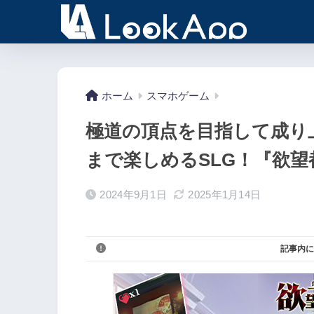
ホーム
スマホゲーム
極道の頂点を目指して成り
まで楽しめるSLG！『欲望
2024年9月1日
2025年1月14日
記事内に