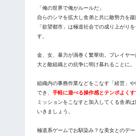
「俺の世界で俺がルールだ」
自らのシマを拡大し舎弟と共に敵勢力を蹴
「欲望都市」は極道社会での成り上がりを
す。
金、女、暴力が渦巻く繁華街。プレイヤー
大と敵組織との抗争に明け暮れることに。
組織内の事務作業などをこなす「経営」や
でき、
手軽に遊べる操作感とテンポよくす
ミッションをこなすと加入してくる舎弟は
いきましょう。
極道系ゲームでお馴染み？な美女とのデー