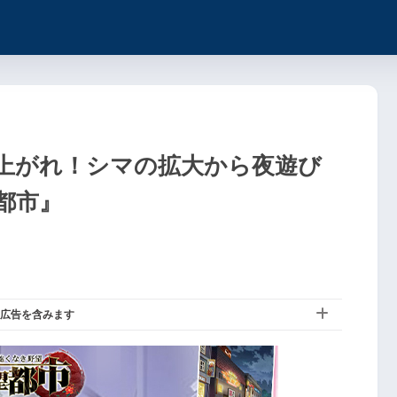
上がれ！シマの拡大から夜遊び
都市』
広告を含みます