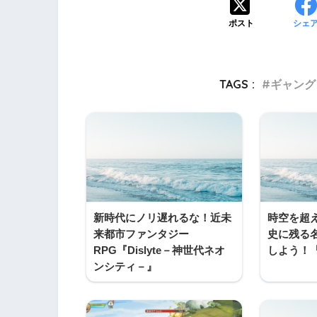
ポスト
シェ
TAGS :
ギャング
新時代にノリ遅れるな！近未
時空を超
来都市ファンタジー
史に残る名
RPG『Dislyte－神世代ネオ
しよう！
ンシティ－』