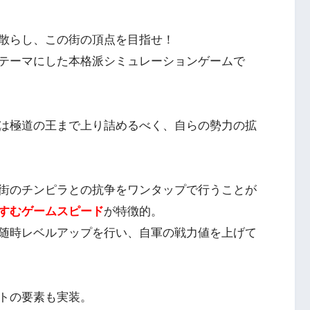
散らし、この街の頂点を目指せ！
テーマにした本格派シミュレーションゲームで
は極道の王まで上り詰めるべく、自らの勢力の拡
街のチンピラとの抗争をワンタップで行うことが
すむゲームスピード
が特徴的。
随時レベルアップを行い、自軍の戦力値を上げて
トの要素も実装。