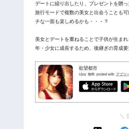
デートに繰り出したり、プレゼントを贈っ
旅行モードで複数の美女と出会うことも可
チな一面も楽しめるかも・・・？
美女とデートを重ねることで子供が生まれ
年・少女に成長するため、後継ぎの育成要
欲望都市
Ujoy
無料
posted with
アプリ