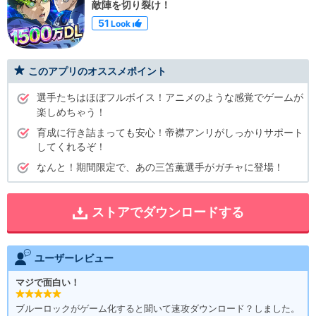
敵陣を切り裂け！
51
Look
このアプリのオススメポイント
選手たちはほぼフルボイス！アニメのような感覚でゲームが
楽しめちゃう！
育成に行き詰まっても安心！帝襟アンリがしっかりサポート
してくれるぞ！
なんと！期間限定で、あの三笘薫選手がガチャに登場！
ストアでダウンロードする
ユーザーレビュー
マジで面白い！
ブルーロックがゲーム化すると聞いて速攻ダウンロード？しました。