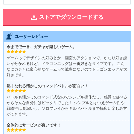
ストアでダウンロードする
ユーザーレビュー
今までで一番、ガチャが楽しいゲーム。
ゲームってデザインの好みとか、画面のアクションで、かなり好き嫌
いが分かれるけど、ドラゴンエッグは一番好きなタイプです。 こん
なにガチャに良心的なゲームって滅多にないのでドラゴンエッグが大
好きです。
熱くなれる懐かしのコマンドバトルが面白い！
バトルも懐かしのコマンド式なのでシンプル操作だし、感覚で遊べる
からそんな自分にはピッタリでした！ シンプルとはいえゲーム性や
戦略性は奥深いし、ソロプレイからギルドバトルまで幅広い楽しみ方
ができます。
全体的にサービスが良いです！