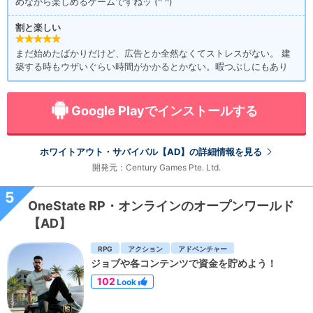
めながら楽しめるゲームですねッ (^ ^)
割と楽しい
まだ始めたばかりだけど、広告とか全然なくてストレスがない。 建
築する時もウザいぐらい時間がかかるとかない。暇つぶしにもあり
Google Playでインストールする
ホワイトアウト・サバイバル【AD】の詳細情報を見る
開発元：Century Games Pte. Ltd.
5
OneState RP・オンラインのオープンワールド
【AD】
RPG
アクション
アドベンチャー
ジョブや各コンテンツで資金を貯めよう！
102
Look