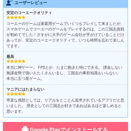
ユーザーレビュー
安定のコーエークオリティ
コーエーのゲームは家庭用ゲームでいくつもプレイして来ましたが、
スマホゲームでコーエーのゲームをプレイするのは、この三国志真戦
が初めてでした！さすがに大手のゲーム会社が手がけていることだけ
あってか、安定のコーエークオリティで、いつも時間を忘れて楽しん
でます。
最高
本当に神ゲーー。 FPSとか、たまに飽きた時にできる。 課金しない
無課金勢で強い人たくさんいるし、三国志の事前知識もいらない。
本当に五つ星ゲーム。
マニアにはたまらない
率直な感想としては、リアルをとことん追求されているアプリだと思
いました。 歴史としての三国志が好きであればあるほど楽しめると
思います。
Google Playでインストールする