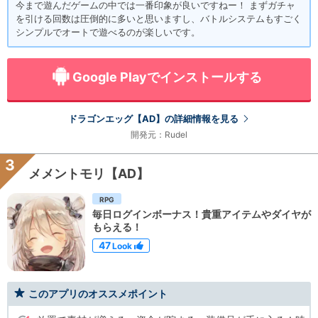
今まで遊んだゲームの中では一番印象が良いですねー！ まずガチャ
を引ける回数は圧倒的に多いと思いますし、バトルシステムもすごく
シンプルでオートで遊べるのが楽しいです。
Google Playでインストールする
ドラゴンエッグ【AD】の詳細情報を見る
開発元：Rudel
3
メメントモリ【AD】
RPG
毎日ログインボーナス！貴重アイテムやダイヤが
もらえる！
47
Look
このアプリのオススメポイント