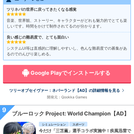
ツリネバの世界に戻ってきたくなる感覚
音楽、世界観、ストーリー、キャラクターがどれも魅力的でとても楽
しいです。時間をかけて制作されてるのが分かります。
良い感じの難易度で、とても面白い
システムUI等は直感的に理解しやすいし、色んな難易度での募集があ
るのでのんびり楽しめる。
Google Playでインストールする
ツリーオブセイヴァー：ネバーランド【AD】の詳細情報を見る
開発元：Qookka Games
9
ブルーロック Project: World Champion【AD】
シミュレーション
スポーツ
今だけ「三笘薫」選手コラボ実施中！疾風迅雷で