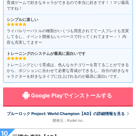
育成ゲームで好きなキャラができるので本当に好きです！！マジ最高
ですね！
シンプルに楽しい
ライバルリーバトルの種類がいくつも用意されてて一人プレイも充実
してるし、イベント開催もいいペースで行ってくれてますー－！ 内
容も充実してますー
トレーニングのシステムが最高に面白いです
トレーニングという育成は、色んなカテゴリーを育てることができる
から、ポジションに合わせて必要な育成ができるし、自分の好きなキ
ャラクターを好きなタイプに仕上げれるのが最高に面白いです。
Google Playでインストールする
ブルーロック Project: World Champion【AD】の詳細情報を見る
開発元：Rudel inc.
10