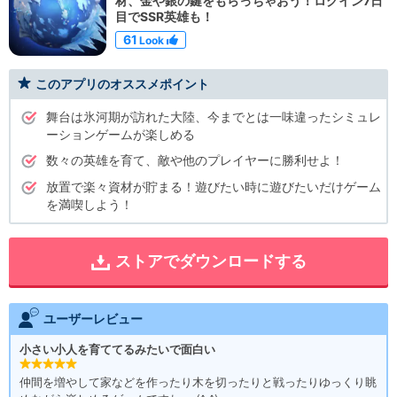
材、金や銀の鍵をもらっちゃおう！ログイン7日
目でSSR英雄も！
61
Look
このアプリのオススメポイント
舞台は氷河期が訪れた大陸、今までとは一味違ったシミュレ
ーションゲームが楽しめる
数々の英雄を育て、敵や他のプレイヤーに勝利せよ！
放置で楽々資材が貯まる！遊びたい時に遊びたいだけゲーム
を満喫しよう！
ストアでダウンロードする
ユーザーレビュー
小さい小人を育ててるみたいで面白い
仲間を増やして家などを作ったり木を切ったりと戦ったりゆっくり眺