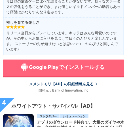
リは他の放置ゲーに比べて詰まることが少ないです。様々なステータ
スの強化をうることができ、また優しいギルドメンバーの助言もあっ
て序盤はかなりすんなり進みます。
推しを育てる楽しさ
リリース当日からプレイしています。キャラはみんな可愛いのです
が、その中からお気に入りを見つけて日々のんびりと楽しんでいま
す。 ストーリーの先が知りたいとは思いつつ、のんびりと楽しんで
います♪
Google Playでインストールする
メメントモリ【AD】の詳細情報を見る
開発元：Bank of Innovation, Inc
4
ホワイトアウト・サバイバル【AD】
ストラテジー
シミュレーション
アプリのダウンロード特典で、大量のダイヤや木