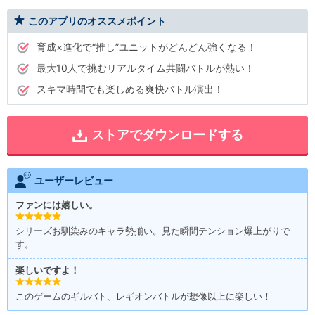
このアプリのオススメポイント
育成×進化で“推し”ユニットがどんどん強くなる！
最大10人で挑むリアルタイム共闘バトルが熱い！
スキマ時間でも楽しめる爽快バトル演出！
ストアでダウンロードする
ユーザーレビュー
ファンには嬉しい。
シリーズお馴染みのキャラ勢揃い。見た瞬間テンション爆上がりで
す。
楽しいですよ！
このゲームのギルバト、レギオンバトルが想像以上に楽しい！