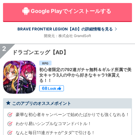
Google Playでインストールする
BRAVE FRONTIER LEGION【AD】の詳細情報を見る
開発元：株式会社 GrandSoft
2
ドラゴンエッグ【AD】
RPG
初心者限定の792連ガチャ無料＆ギルド所属で美
女キャラ3人の中から好きなキャラ1体貰え
る！！
68
Look
このアプリのオススメポイント
豪華な初心者キャンペーンで始めたばかりでも強くなれる！
わかり易いシンプルなコマンドバトル！
なんと毎日11連ガチャが"タダ"で引ける！