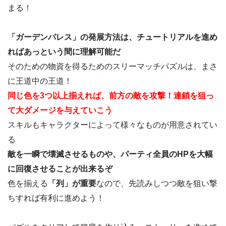
まる！
「ガーデンパレス」の発展方法は、チュートリアルを進め
ればあっという間に理解可能だ
そのための物資を得るためのスリーマッチパズルは、まさ
に王道中の王道！
同じ色を3つ以上揃えれば、前方の敵を攻撃！連鎖を狙っ
て大ダメージを与えていこう
スキルもキャラクターによって様々なものが用意されてい
る
敵を一瞬で壊滅させるものや、パーティ全員のHPを大幅
に回復させることが出来るぞ
色を揃える
「列」が重要
なので、先読みしつつ敵を狙い撃
ちすれば有利に進めよう！