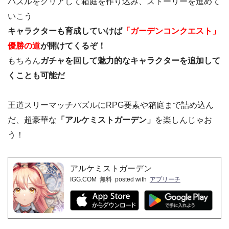
パズルをクリアして箱庭を作り込み、ストーリーを進めて
いこう
キャラクターも育成していけば
「ガーデンコンクエスト」
優勝の道
が開けてくるぞ！
もちろん
ガチャを回して魅力的なキャラクターを追加して
くことも可能だ
王道スリーマッチパズルにRPG要素や箱庭まで詰め込ん
だ、超豪華な
「アルケミストガーデン」
を楽しんじゃお
う！
アルケミストガーデン
IGG.COM
無料
posted with
アプリーチ