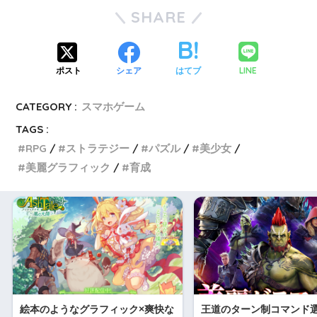
SHARE
LINE
ポスト
シェア
はてブ
CATEGORY :
スマホゲーム
TAGS :
RPG
ストラテジー
パズル
美少女
美麗グラフィック
育成
絵本のようなグラフィック×爽快な
王道のターン制コマンド