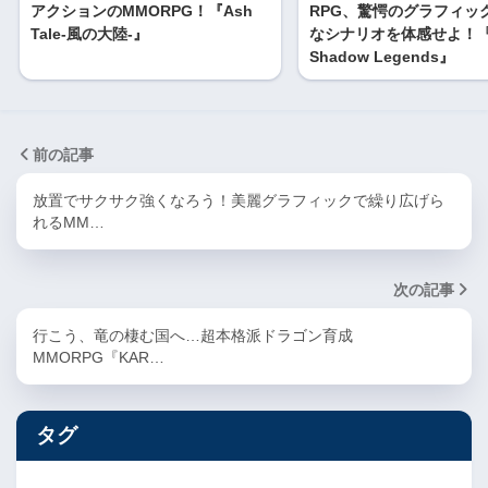
アクションのMMORPG！『Ash
RPG、驚愕のグラフィッ
Tale-風の大陸-』
なシナリオを体感せよ！『R
Shadow Legends』
前の記事
放置でサクサク強くなろう！美麗グラフィックで繰り広げら
れるMM…
次の記事
行こう、竜の棲む国へ…超本格派ドラゴン育成
MMORPG『KAR…
タグ