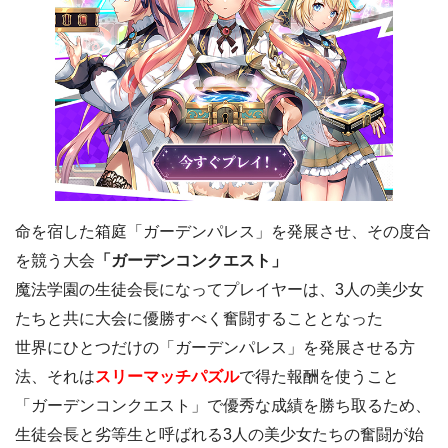
命を宿した箱庭「ガーデンパレス」を発展させ、その度合
を競う大会
「ガーデンコンクエスト」
魔法学園の生徒会長になってプレイヤーは、3人の美少女
たちと共に大会に優勝すべく奮闘することとなった
世界にひとつだけの「ガーデンパレス」を発展させる方
法、それは
スリーマッチパズル
で得た報酬を使うこと
「ガーデンコンクエスト」で優秀な成績を勝ち取るため、
生徒会長と劣等生と呼ばれる3人の美少女たちの奮闘が始