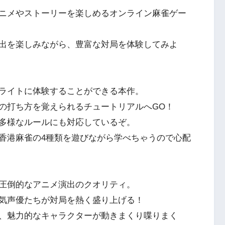
ニメやストーリーを楽しめるオンライン麻雀ゲー
出を楽しみながら、豊富な対局を体験してみよ
ライトに体験することができる本作。
の打ち方を覚えられるチュートリアルへGO！
多様なルールにも対応しているぞ。
香港麻雀の4種類を遊びながら学べちゃうので心配
圧倒的なアニメ演出のクオリティ。
気声優たちが対局を熱く盛り上げる！
、魅力的なキャラクターが動きまくり喋りまく