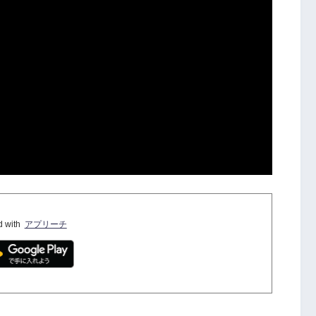
d with
アプリーチ