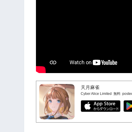
天月麻雀
Cyber Alice Limited
無料
poste