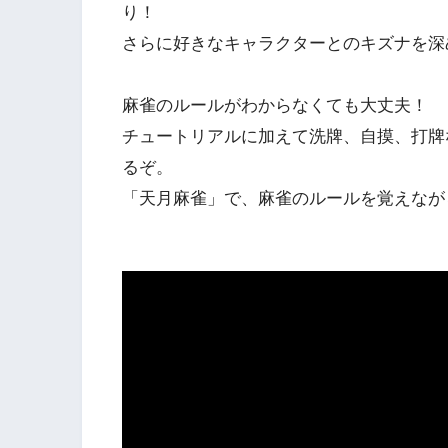
り！
さらに好きなキャラクターとのキズナを深
麻雀のルールがわからなくても大丈夫！
チュートリアルに加えて洗牌、自摸、打牌
るぞ。
「天月麻雀」で、麻雀のルールを覚えなが