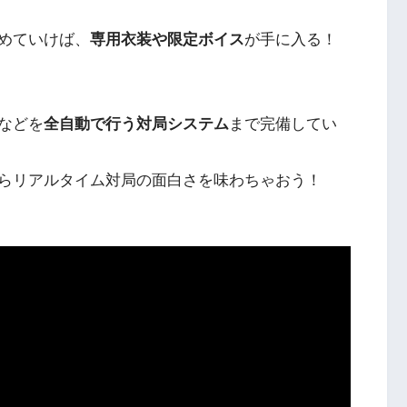
めていけば、
専用衣装や限定ボイス
が手に入る！
などを
全自動で行う対局システム
まで完備してい
らリアルタイム対局の面白さを味わちゃおう！