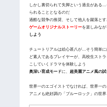
しかし裏切られて失脚という過去がある…
られることとなるのだ
過酷な競争の推奨、そして他人を蹴落とす
ゲームオリジナルストーリー
を楽しみなが
しよう
チュートリアルは絵心甚八が…そう簡単に
ど素人であるプレイヤーが、高校生ストラ
こしていくドラマを体験しよう
奥深い育成モード
に、
超美麗アニメ風の試
世界一のエゴイストでなければ、世界一の
アニメも絶好調の「ブルーロック」の世界