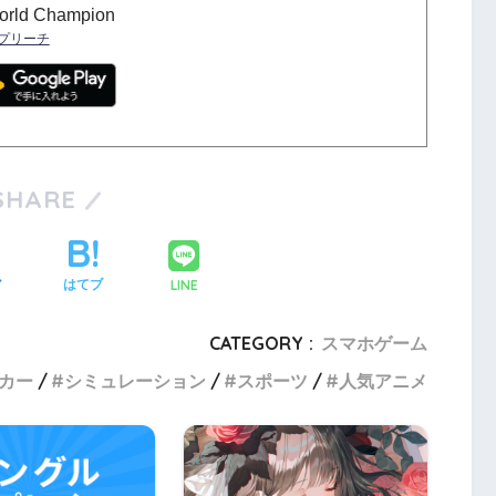
rld Champion
プリーチ
SHARE
LINE
ア
はてブ
CATEGORY :
スマホゲーム
カー
シミュレーション
スポーツ
人気アニメ