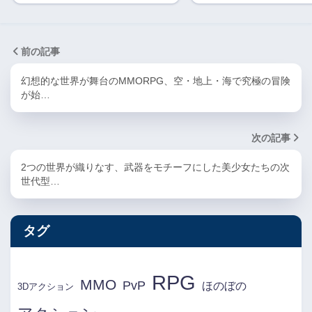
前の記事
幻想的な世界が舞台のMMORPG、空・地上・海で究極の冒険
が始…
次の記事
2つの世界が織りなす、武器をモチーフにした美少女たちの次
世代型…
タグ
RPG
MMO
PvP
ほのぼの
3Dアクション