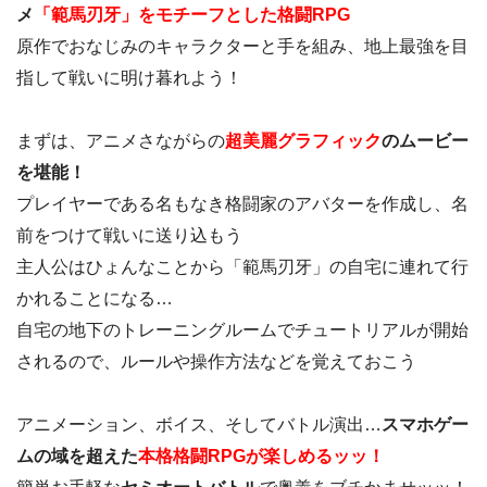
メ
「範馬刃牙」をモチーフとした格闘RPG
原作でおなじみのキャラクターと手を組み、地上最強を目
指して戦いに明け暮れよう！
まずは、アニメさながらの
超美麗グラフィック
のムービー
を堪能！
プレイヤーである名もなき格闘家のアバターを作成し、名
前をつけて戦いに送り込もう
主人公はひょんなことから「範馬刃牙」の自宅に連れて行
かれることになる…
自宅の地下のトレーニングルームでチュートリアルが開始
されるので、ルールや操作方法などを覚えておこう
アニメーション、ボイス、そしてバトル演出…
スマホゲー
ムの域を超えた
本格格闘RPGが楽しめるッッ！