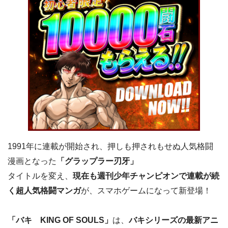
1991年に連載が開始され、押しも押されもせぬ人気格闘
漫画となった
「グラップラー刃牙」
タイトルを変え、
現在も週刊少年チャンピオンで連載が続
く超人気格闘マンガ
が、スマホゲームになって新登場！
「バキ KING OF SOULS」
は、
バキシリーズの最新アニ