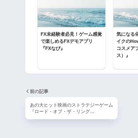
FX未経験者必見！ゲーム感覚
気になる
で楽しめるFXデモアプリ
イクのHo
『FXなび』
コスメアプ
ス）』
前の記事
あの大ヒット映画のストラテジーゲーム
『ロード・オブ・ザ・リング…