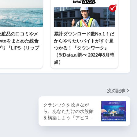
化粧品の口コミやメ
累計ダウンロード数No.1！だ
wtoをまとめた総合
からやりたいバイトがすぐ見
リ『LIPS（リップ
つかる！『タウンワーク』
（※Data.ai調べ 2022年8月時
点）
次の記事
クラシックを聴きなが
ら、あなただけの水族館
を構築しよう『アビス…