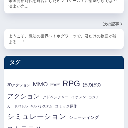
米国開拓時代を舞台にしたビンゴゲーム！西部劇ならではの
演出が光…
次の記事
ようこそ、魔法の世界へ！ホグワーツで、君だけの物語が始
まる…『…
タグ
RPG
MMO
PvP
ほのぼの
3Dアクション
アクション
アドベンチャー
イケメン
カジノ
コミック原作
カードバトル
ギルドシステム
シミュレーション
シューティング