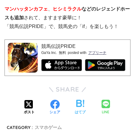
マンハッタンカフェ
、
ヒシミラクル
などのレジェンドホー
スも追加
されて、ますます豪華に！
「競馬伝説PRIDE」で、競馬史の「if」を楽しもう！
競馬伝説PRIDE
GaYa Inc.
無料
posted with
アプリーチ
SHARE
LINE
ポスト
シェア
はてブ
CATEGORY :
スマホゲーム