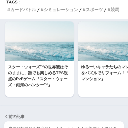
TAGS :
カードバトル
シミュレーション
スポーツ
競馬
スター・ウォーズ™の世界観はそ
ゆるーいキャラたちのマ
のままに、誰でも楽しめるTPS視
をパズルでリフォーム！
点のPvPゲーム『スター・ウォー
マンション』
ズ：銀河のハンター™』
前の記事