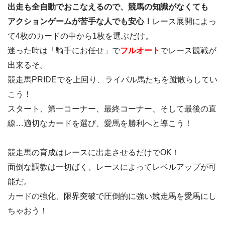
出走も全自動でおこなえるので、競馬の知識がなくても
アクションゲームが苦手な人でも安心！
レース展開によっ
て4枚のカードの中から1枚を選ぶだけ。
迷った時は「騎手にお任せ」で
フルオート
でレース観戦が
出来るそ。
競走馬PRIDEでを上回り、ライバル馬たちを蹴散らしてい
こう！
スタート、第一コーナー、最終コーナー、そして最後の直
線…適切なカードを選び、愛馬を勝利へと導こう！
競走馬の育成はレースに出走させるだけでOK！
面倒な調教は一切ばく、レースによってレベルアップが可
能だ。
カードの強化、限界突破で圧倒的に強い競走馬を愛馬にし
ちゃおう！