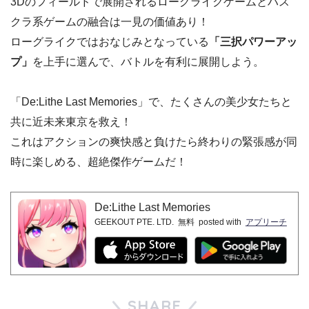
3Dのフィールドで展開されるローグライクゲームとハス
クラ系ゲームの融合は一見の価値あり！
ローグライクではおなじみとなっている
「三択パワーアッ
プ」
を上手に選んで、バトルを有利に展開しよう。
「De:Lithe Last Memories」で、たくさんの美少女たちと
共に近未来東京を救え！
これはアクションの爽快感と負けたら終わりの緊張感が同
時に楽しめる、超絶傑作ゲームだ！
De:Lithe Last Memories
GEEKOUT PTE. LTD.
無料
posted with
アプリーチ
SHARE