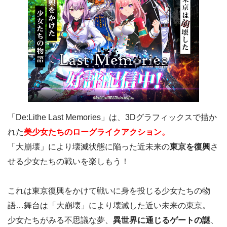
「De:Lithe Last Memories」は、3Dグラフィックスで描か
れた
美少女たちのローグライクアクション。
「大崩壊」により壊滅状態に陥った近未来の
東京を復興
さ
せる少女たちの戦いを楽しもう！
これは東京復興をかけて戦いに身を投じる少女たちの物
語…舞台は「大崩壊」により壊滅した近い未来の東京。
少女たちがみる不思議な夢、
異世界に通じるゲートの謎
、