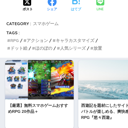
LINE
ポスト
シェア
はてブ
CATEGORY :
スマホゲーム
TAGS :
RPG
アクション
キャラカスタマイズ
ドット絵
ほのぼの
人気シリーズ
放置
【厳選】無料スマホゲームおすす
西遊記を題材にしたサイ
めRPG 20作品＋
バトルが楽しめる、爽快
RPG『悠々西遊』