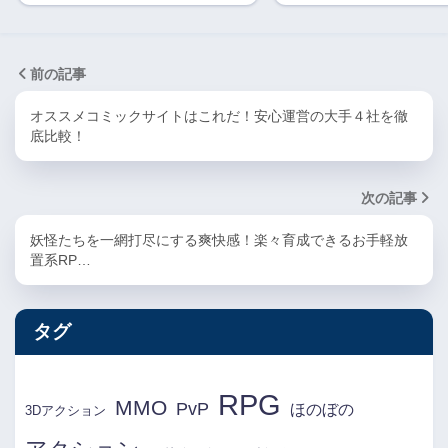
前の記事
オススメコミックサイトはこれだ！安心運営の大手４社を徹
底比較！
次の記事
妖怪たちを一網打尽にする爽快感！楽々育成できるお手軽放
置系RP…
タグ
RPG
MMO
PvP
ほのぼの
3Dアクション