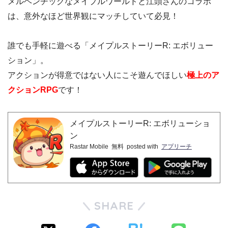
メルヘンチックなメイプルワールドと江頭さんのコラボ
は、意外なほど世界観にマッチしていて必見！
誰でも手軽に遊べる「メイプルストーリーR: エボリュー
ション」。
アクションが得意ではない人にこそ遊んでほしい
極上のア
クションRPG
です！
メイプルストーリーR: エボリューショ
ン
Rastar Mobile
無料
posted with
アプリーチ
SHARE