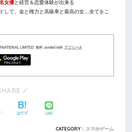
名女優
と経営＆恋愛体験が出来る
ドして、金と権力と高級車と最高の女…全てをこ
奏
RNATIONAL LIMITED
無料
posted with
アプリーチ
SHARE
LINE
ア
はてブ
CATEGORY :
スマホゲーム