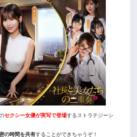
の
セクシー女優が実写で登場
するストラテジーシ
密の時間を共有
することができちゃうぞ！