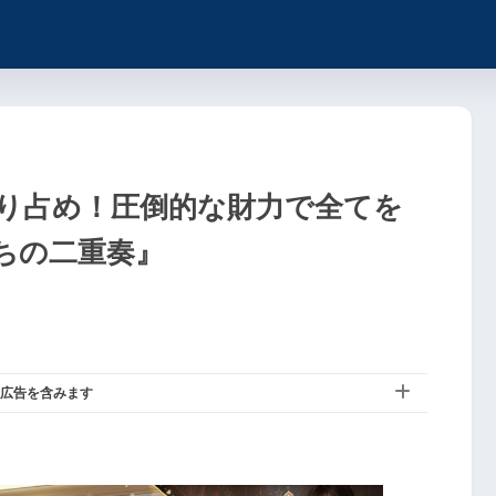
独り占め！圧倒的な財力で全てを
ちの二重奏』
広告を含みます