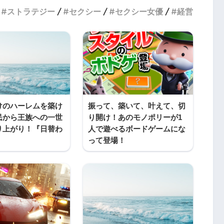
ストラテジー
セクシー
セクシー女優
経営
けのハーレムを築け
振って、築いて、叶えて、切
民から王族への一世
り開け！あのモノポリーが1
り上がり！『日替わ
人で遊べるボードゲームにな
って登場！