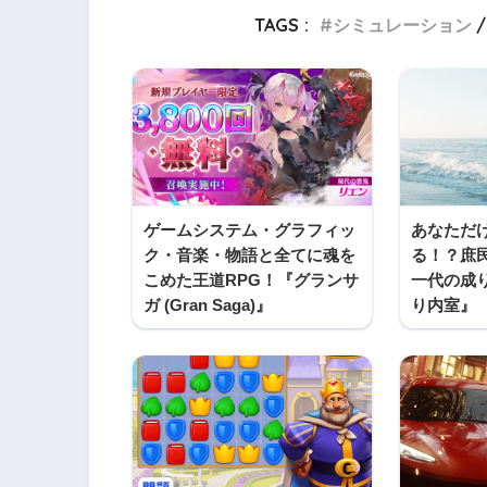
TAGS :
シミュレーション
ゲームシステム・グラフィッ
あなただ
ク・音楽・物語と全てに魂を
る！？庶
こめた王道RPG！『グランサ
一代の成
ガ (Gran Saga)』
り内‪室』‬