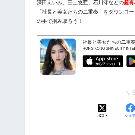
深田えいみ、三上悠亜、石川澪などの
超有
「社長と美女たちの二重奏」をダウンロー
の手で掴み取ろう！
社長と美女たちの二重
HONG KONG SHINECITY INTE
ポスト
シェ