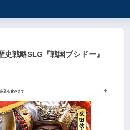
歴史戦略SLG『戦国ブシドー』
広告を含みます