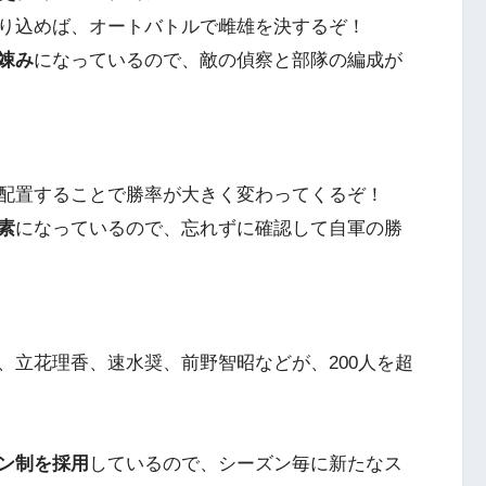
り込めば、オートバトルで雌雄を決するぞ！
竦み
になっているので、敵の偵察と部隊の編成が
配置することで勝率が大きく変わってくるぞ！
素
になっているので、忘れずに確認して自軍の勝
、立花理香、速水奨、前野智昭などが、200人を超
ン制を採用
しているので、シーズン毎に新たなス