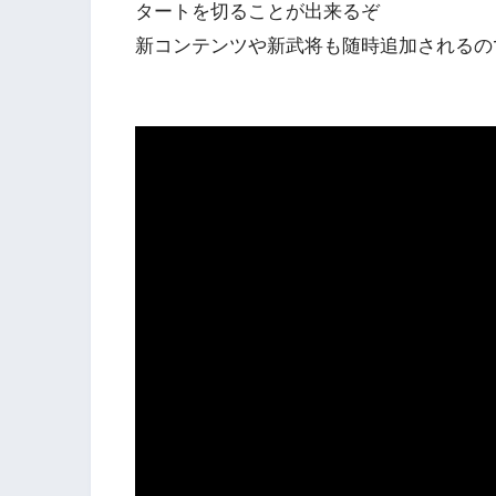
タートを切ることが出来るぞ
新コンテンツや新武将も随時追加されるの