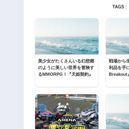
TAGS :
美少女がたくさんいる幻想郷
戦場から
のように美しい世界を冒険す
利品を手に
るMMORPG！『天姫契約』
Breakou