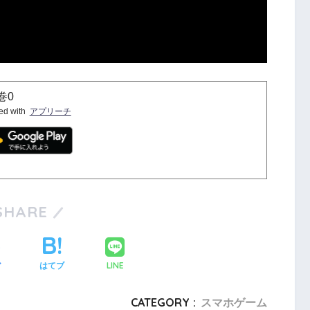
0
ed with
アプリーチ
SHARE
LINE
ア
はてブ
CATEGORY :
スマホゲーム