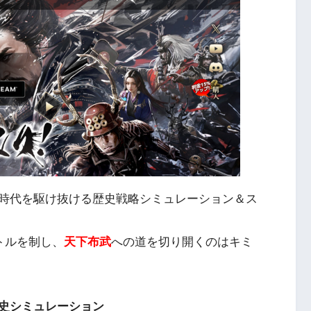
時代を駆け抜ける歴史戦略シミュレーション＆ス
トルを制し、
天下布武
への道を切り開くのはキミ
史シミュレーション