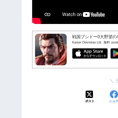
戦国ブシドー0大野望の巻
Kaiser Overseas Ltd.
無料
post
ポスト
シェ