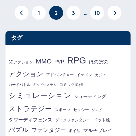
1
2
3
…
10
タグ
RPG
MMO
PvP
ほのぼの
3Dアクション
アクション
アドベンチャー
イケメン
カジノ
コミック原作
カードバトル
ギルドシステム
シミュレーション
シューティング
ストラテジー
スポーツ
セクシー
ゾンビ
タワーディフェンス
ドット絵
ダークファンタジー
パズル
ファンタジー
マルチプレイ
ポイ活