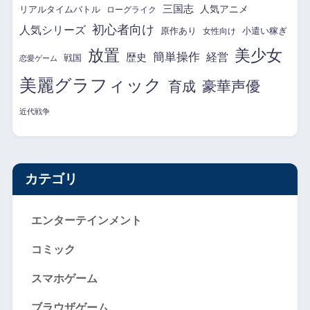
三国志
リアルタイムバトル
人気アニメ
ローグライク
初心者向け
人気シリーズ
原作あり
小遣い稼ぎ
女性向け
放置
美少女
簡単操作
経営
歴史
戦国
恋愛ゲーム
美麗グラフィック
育成
豪華声優
近代戦争
カテゴリ
エンターテインメント
コミック
スマホゲーム
ブラウザゲーム