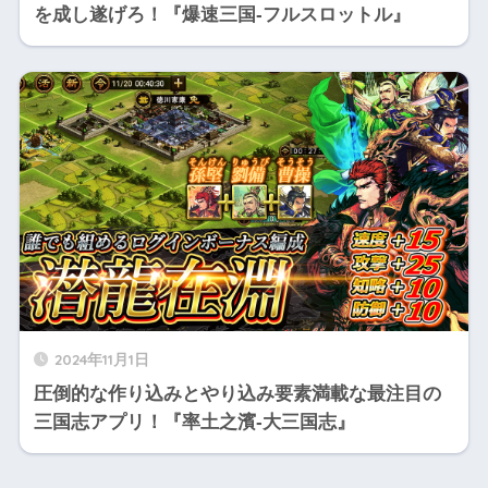
を成し遂げろ！『爆速三国-フルスロットル』
2024年11月1日
圧倒的な作り込みとやり込み要素満載な最注目の
三国志アプリ！『率土之濱-大三国志』