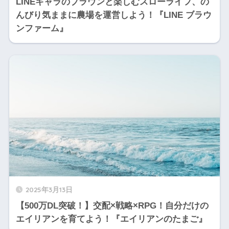
LINEキャラのブラウンと楽しむスローライフ、の
んびり気ままに農場を運営しよう！『LINE ブラウ
ンファーム』
2025年3月13日
【500万DL突破！】交配×戦略×RPG！自分だけの
エイリアンを育てよう！『エイリアンのたまご』