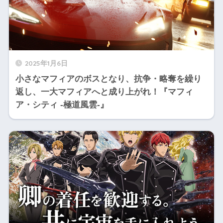
2025年1月6日
小さなマフィアのボスとなり、抗争・略奪を繰り
返し、一大マフィアへと成り上がれ！『マフィ
ア・シティ -極道風雲-』