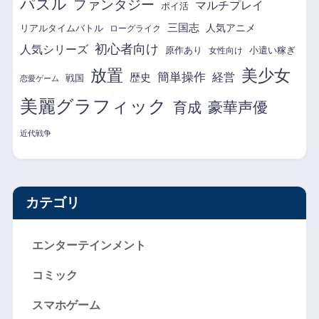
パズル
ファンタジー
マルチプレイ
ポイ活
三国志
リアルタイムバトル
人気アニメ
ローグライク
初心者向け
人気シリーズ
原作あり
小遣い稼ぎ
女性向け
放置
美少女
簡単操作
経営
歴史
戦国
恋愛ゲーム
美麗グラフィック
育成
豪華声優
近代戦争
カテゴリ
エンターテインメント
コミック
スマホゲーム