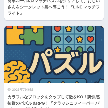
簡単ルールの3マッチパズルをクリアして、おじい
さんをシークレット島へ導こう！『LINE マッチフ
ライト』
2025年7月8日
カラフルなブロックをタップして敵をKO！爽快感
抜群のパズル＆RPG！『クラッシュフィーバー パ