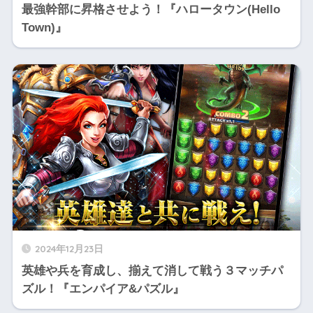
最強幹部に昇格させよう！『ハロータウン(Hello
Town)』
2024年12月23日
英雄や兵を育成し、揃えて消して戦う３マッチパ
ズル！『エンパイア&パズル』