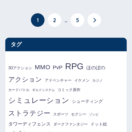
1
2
…
5
タグ
RPG
MMO
PvP
ほのぼの
3Dアクション
アクション
アドベンチャー
イケメン
カジノ
コミック原作
カードバトル
ギルドシステム
シミュレーション
シューティング
ストラテジー
スポーツ
セクシー
ゾンビ
タワーディフェンス
ドット絵
ダークファンタジー