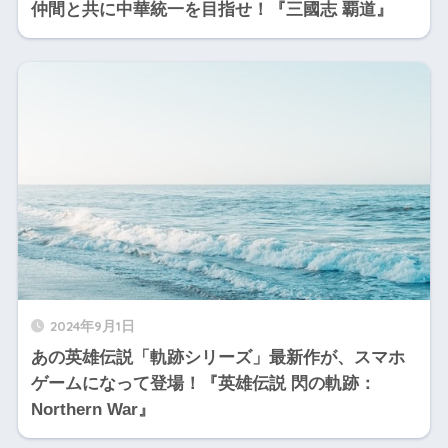
仲間と共に中華統一を目指せ！『三國志 覇道』
2024年9月1日
あの英雄伝説「軌跡シリーズ」最新作が、スマホ
ゲームになって登場！『英雄伝説 閃の軌跡：
Northern War』