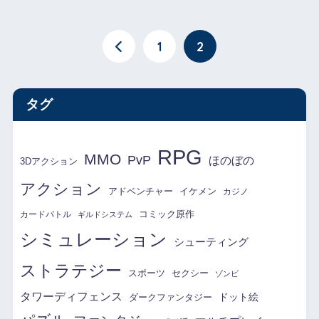
1
2
タグ
RPG
MMO
PvP
ほのぼの
3Dアクション
アクション
アドベンチャー
イケメン
カジノ
コミック原作
カードバトル
ギルドシステム
シミュレーション
シューティング
ストラテジー
スポーツ
セクシー
ゾンビ
タワーディフェンス
ドット絵
ダークファンタジー