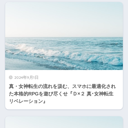
2024年9月1日
真・女神転生の流れを汲む、スマホに最適化され
た本格的RPGを遊び尽くせ『Ｄ×２ 真･女神転生
リベレーション』