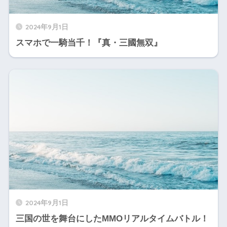
2024年9月1日
スマホで一騎当千！『真・三國無‪双』‬
2024年9月1日
三国の世を舞台にしたMMOリアルタイムバトル！