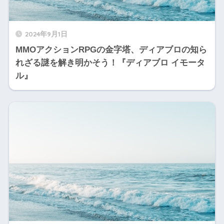
2024年9月1日
MMOアクションRPGの金字塔、ディアブロの知ら
れざる謎を解き明かそう！『ディアブロ イモータ
ル』