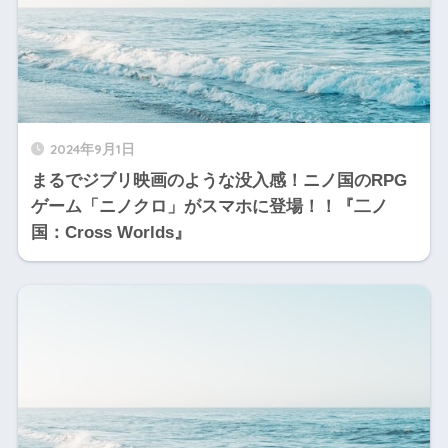
2024年9月1日
まるでジブリ映画のような没入感！ニノ国のRPG
ゲーム「ニノクロ」がスマホに登場！！『二ノ
国：Cross Worlds』