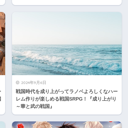
2024年9月6日
ー
戦国時代を成り上がってラノベよろしくなハー
国
レム作りが楽しめる戦国SRPG！『成り上がり
～華と武の戦国』