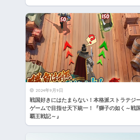
2024年9月9日
戦国好きにはたまらない！本格派ストラテジ
ゲームで目指せ天下統一！『獅子の如く～戦
覇王戦記‪～』