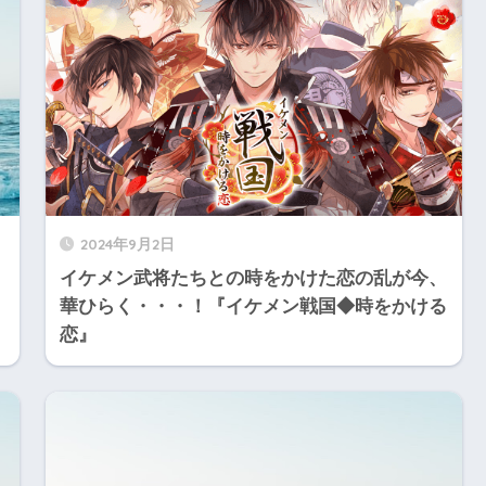
2024年9月2日
イケメン武将たちとの時をかけた恋の乱が今、
華ひらく・・・！『イケメン戦国◆時をかける
恋』