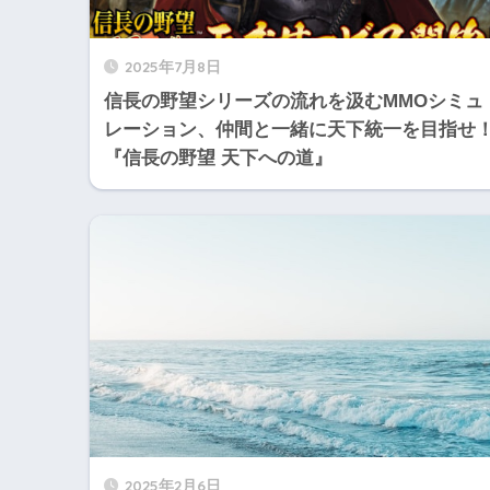
2025年7月8日
信長の野望シリーズの流れを汲むMMOシミュ
レーション、仲間と一緒に天下統一を目指せ
『信長の野望 天下への道』
2025年2月6日