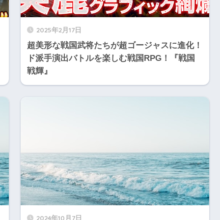
2025年2月17日
超美形な戦国武将たちが超ゴージャスに進化！
！
ド派手演出バトルを楽しむ戦国RPG！『戦国
戦輝』
2024年10月7日