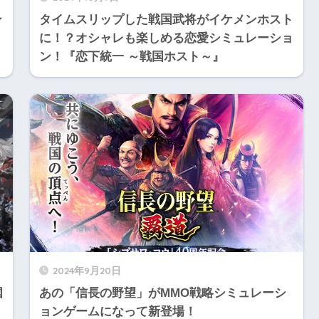
ン
タイムスリップした戦国武将がイケメンホスト
に！？オシャレも楽しめる恋愛シミュレーショ
ン！『恋下統一 ～戦国ホスト～』
2024年9月20日
国
あの「信長の野望」がMMO戦略シミュレーシ
ョンゲームになって新登場！