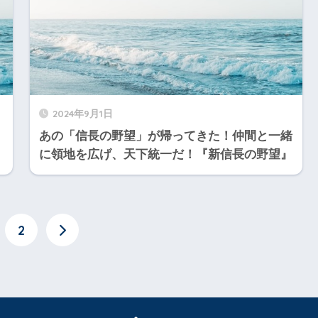
2024年9月1日
あの「信長の野望」が帰ってきた！仲間と一緒
に領地を広げ、天下統一だ！『新信長の野望』
2