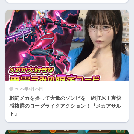
2025年4月23日
戦闘メカを操って大量のゾンビを一網打尽！爽快
感抜群のローグライクアクション！『メカアサル
ト』