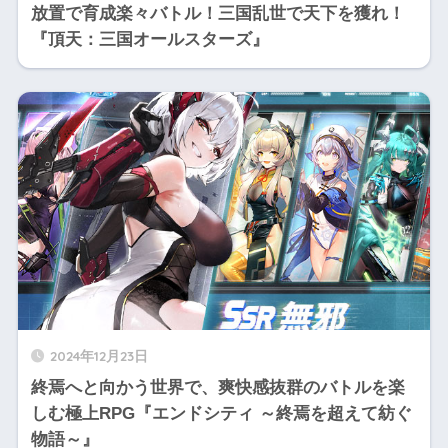
放置で育成楽々バトル！三国乱世で天下を獲れ！
『頂天：三国オールスターズ』
2024年12月23日
終焉へと向かう世界で、爽快感抜群のバトルを楽
しむ極上RPG『エンドシティ ～終焉を超えて紡ぐ
物語～』