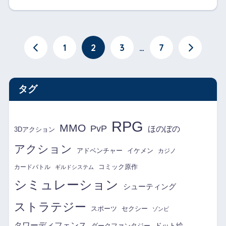
1
2
3
…
7
タグ
RPG
MMO
PvP
ほのぼの
3Dアクション
アクション
アドベンチャー
イケメン
カジノ
コミック原作
カードバトル
ギルドシステム
シミュレーション
シューティング
ストラテジー
スポーツ
セクシー
ゾンビ
タワーディフェンス
ドット絵
ダークファンタジー