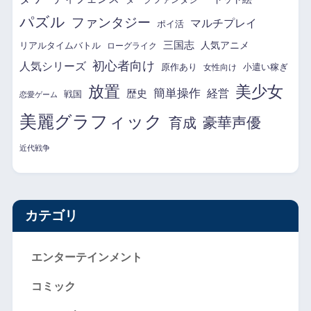
パズル
ファンタジー
マルチプレイ
ポイ活
三国志
リアルタイムバトル
人気アニメ
ローグライク
初心者向け
人気シリーズ
原作あり
小遣い稼ぎ
女性向け
放置
美少女
簡単操作
経営
歴史
戦国
恋愛ゲーム
美麗グラフィック
育成
豪華声優
近代戦争
カテゴリ
エンターテインメント
コミック