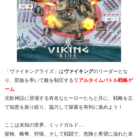
「ヴァイキングライズ」は
ヴァイキング
のリーダーとな
り、部族を率いて敵を制圧する
リアルタイムバトル戦略ゲ
ーム
北欧神話に登場する有名なヒーローたちと共に、戦略を立
て知恵を振り絞り、協力して探索を有利に進めよう！
ここは未知の世界、ミッドガルド…
探検、略奪、狩猟、そして戦闘で、危険と希望に溢れた未