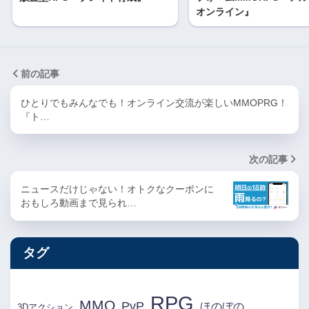
オンライン』
前の記事
ひとりでもみんなでも！オンライン交流が楽しいMMOPRG！
『ト…
次の記事
ニュースだけじゃない！オトクなクーポンに
おもしろ動画まで見られ…
タグ
RPG
MMO
PvP
ほのぼの
3Dアクション