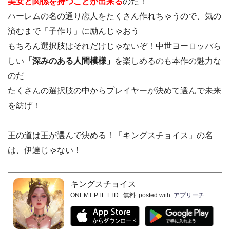
美女と関係を持つことが出来る
のだ！
ハーレムの名の通り恋人をたくさん作れちゃうので、気の
済むまで「子作り」に励んじゃおう
もちろん選択肢はそれだけじゃないぞ！中世ヨーロッパら
しい
「深みのある人間模様」
を楽しめるのも本作の魅力な
のだ
たくさんの選択肢の中からプレイヤーが決めて選んで未来
を紡げ！
王の道は王が選んで決める！「キングスチョイス」の名
は、伊達じゃない！
キングスチョイス
ONEMT PTE.LTD.
無料
posted with
アプリーチ