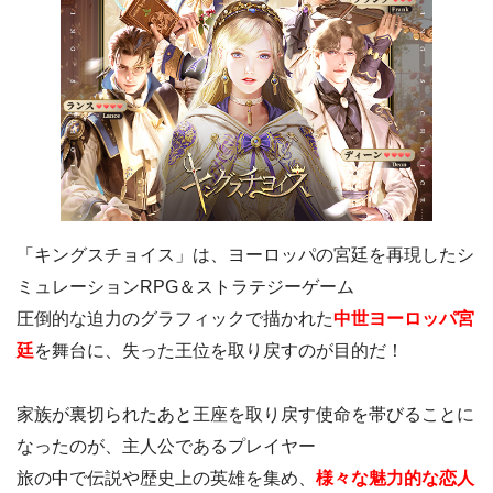
「キングスチョイス」は、ヨーロッパの宮廷を再現したシ
ミュレーションRPG＆ストラテジーゲーム
圧倒的な迫力のグラフィックで描かれた
中世ヨーロッパ宮
廷
を舞台に、失った王位を取り戻すのが目的だ！
家族が裏切られたあと王座を取り戻す使命を帯びることに
なったのが、主人公であるプレイヤー
旅の中で伝説や歴史上の英雄を集め、
様々な魅力的な恋人