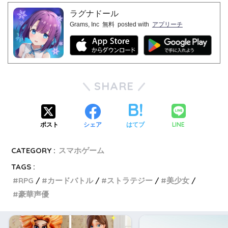
ラグナドール
Grams, Inc
無料
posted with
アプリーチ
SHARE
LINE
ポスト
シェア
はてブ
CATEGORY :
スマホゲーム
TAGS :
RPG
カードバトル
ストラテジー
美少女
豪華声優