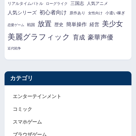
三国志
リアルタイムバトル
人気アニメ
ローグライク
初心者向け
人気シリーズ
原作あり
小遣い稼ぎ
女性向け
放置
美少女
簡単操作
経営
歴史
戦国
恋愛ゲーム
美麗グラフィック
育成
豪華声優
近代戦争
カテゴリ
エンターテインメント
コミック
スマホゲーム
ブラウザゲーム