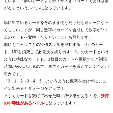
ていき、「前のカードより数字が大きいカードであれば繋
がる」というルールになっています。
場に出ているカードをそのまま使うだけだと運ゲーになっ
てしまいますが、同じ数字のカードを合成して数字が1つ
上のカードへ変換したりということも可能です。
他にもキャラごとの特殊スキルを発動する「0」のカー
ド、MPを消費して必殺技を繰り出す「5」のカードという
ように特殊なカードも。1枚目のカードを選択すると制限
時間が表示されるので、素早くカードを選んでいくことが
重要です。
「0→1→2→3→4→5」というように数字を空けずにチェ
イン出来るとダメージがアップ！
上手くカードを繋げて出せた時に爽快感があるので、
独特
の中毒性があるバトル
になっています！