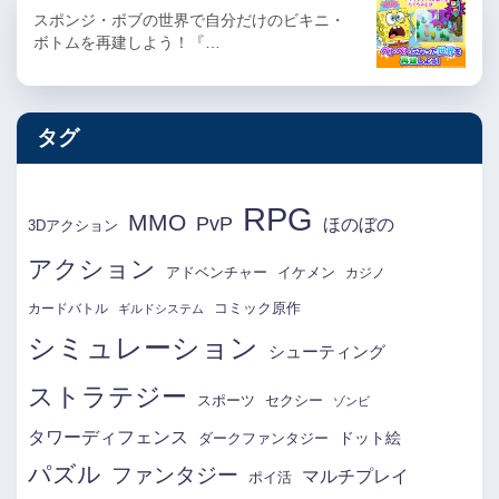
スポンジ・ボブの世界で自分だけのビキニ・
ボトムを再建しよう！『…
タグ
RPG
MMO
PvP
ほのぼの
3Dアクション
アクション
アドベンチャー
イケメン
カジノ
コミック原作
カードバトル
ギルドシステム
シミュレーション
シューティング
ストラテジー
スポーツ
セクシー
ゾンビ
タワーディフェンス
ドット絵
ダークファンタジー
パズル
ファンタジー
マルチプレイ
ポイ活