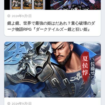
2024年9月1日
鏡よ鏡、世界で最強の姫はだあれ？童心破壊のダ
ーク物語RPG『ダークテイルズ～鏡と狂い姫』
2024年9月1日