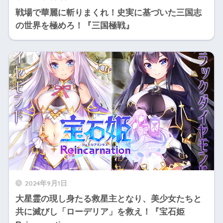
戦場で華麗に斬りまくれ！史実に基づいた三国志
の世界を極めろ！『三国極戦』
2024年9月1日
大星霊の現し身たる救星主となり、美少女たちと
共に滅びし「ローデリア」を救え！『宝石姫