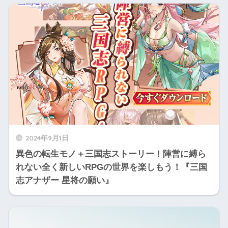
2024年9月1日
異色の転生モノ＋三国志ストーリー！陣営に縛ら
れない全く新しいRPGの世界を楽しもう！『三国
志アナザー 星将の願い』