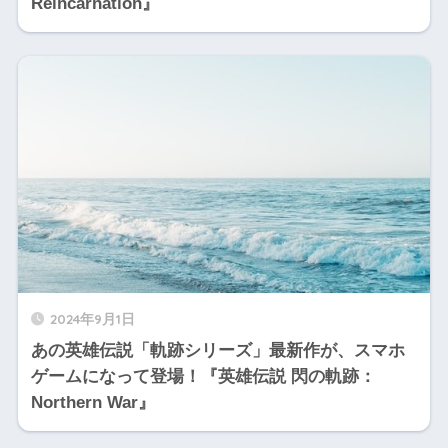
Reincarnation』
2024年9月1日
あの英雄伝説「軌跡シリーズ」最新作が、スマホ
ゲームになって登場！『英雄伝説 閃の軌跡：
Northern War』